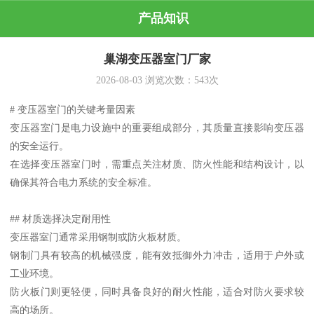
产品知识
巢湖变压器室门厂家
2026-08-03
浏览次数：
543
次
# 变压器室门的关键考量因素
变压器室门是电力设施中的重要组成部分，其质量直接影响变压器
的安全运行。
在选择变压器室门时，需重点关注材质、防火性能和结构设计，以
确保其符合电力系统的安全标准。
## 材质选择决定耐用性
变压器室门通常采用钢制或防火板材质。
钢制门具有较高的机械强度，能有效抵御外力冲击，适用于户外或
工业环境。
防火板门则更轻便，同时具备良好的耐火性能，适合对防火要求较
高的场所。