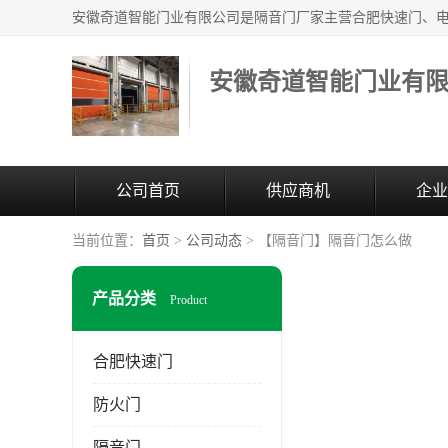
安徽奇道智能门业有
公司首页
供应商机
企业
当前位置：
首页
>
公司动态
> 【隔音门】隔音门怎么做
产品分类
Product
合肥快速门
防火门
隔音门