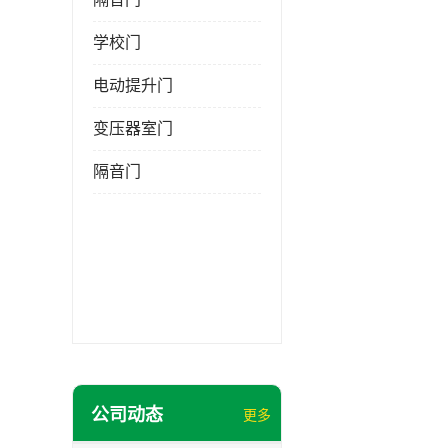
学校门
电动提升门
变压器室门
隔音门
公司动态
更多