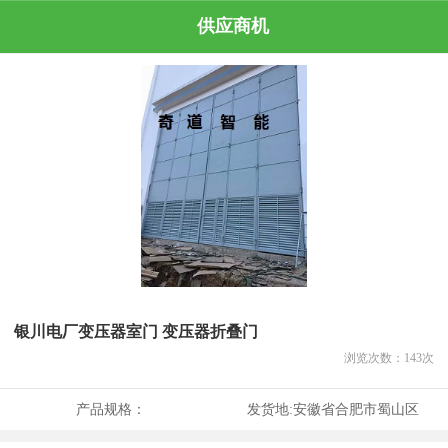
供应商机
银川电厂变压器室门 变压器折叠门
浏览次数：
143
次
产品规格：
发货地:
安徽省合肥市蜀山区