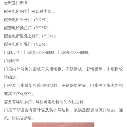
类型及门型号
配变电所钢大门有四种类型：
配变电所平开门（YDM1）
配变电所推拉门（YDM2）
配变电所重叠上移门（YDM3）
配变电所折叠门（YDM4）
门洞尺寸：门洞宽3000~6000；门洞高3000~6000。
门扇材料
门扇内外两侧的面板可采用钢板、不锈钢板、彩钢板等，由项目设
计确定。
门框及门扇骨架可采用钢型材、不锈钢型材等。门扇中间填充岩棉
或其它防火材料。
需要有导轨的门，导轨可选用特制的冷轧型材。
门扇下部设置有百叶窗及防护网结构，以满足配变电所的散热、通
风、防鼠等需要。