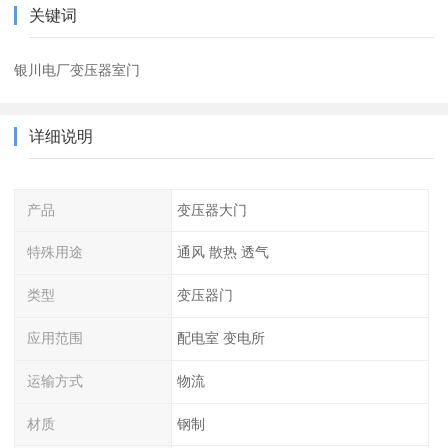
关键词
银川电厂变压器室门
详细说明
产品
变压器大门
特殊用途
通风 散热 透气
类型
变压器门
应用范围
配电室 变电所
运输方式
物流
材质
钢制