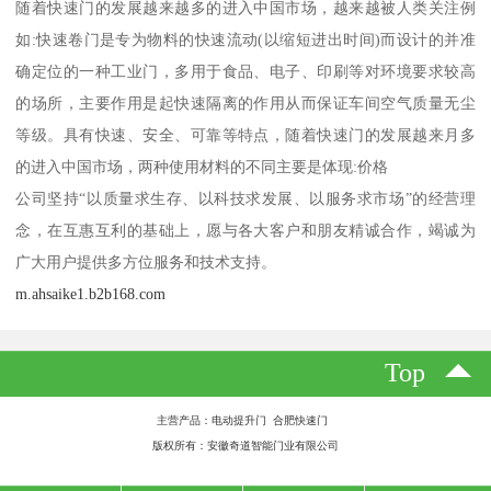
随着快速门的发展越来越多的进入中国市场，越来越被人类关注例
如:快速卷门是专为物料的快速流动(以缩短进出时间)而设计的并准
确定位的一种工业门，多用于食品、电子、印刷等对环境要求较高
的场所，主要作用是起快速隔离的作用从而保证车间空气质量无尘
等级。具有快速、安全、可靠等特点，随着快速门的发展越来月多
的进入中国市场，两种使用材料的不同主要是体现:价格
公司坚持“以质量求生存、以科技求发展、以服务求市场”的经营理
念，在互惠互利的基础上，愿与各大客户和朋友精诚合作，竭诚为
广大用户提供多方位服务和技术支持。
m.ahsaike1.b2b168.com
Top
主营产品：电动提升门 合肥快速门
版权所有：安徽奇道智能门业有限公司