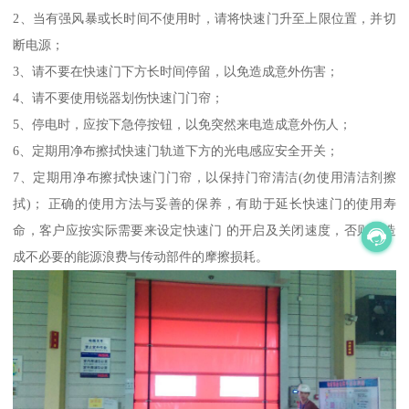
2、当有强风暴或长时间不使用时，请将快速门升至上限位置，并切
断电源；
3、请不要在快速门下方长时间停留，以免造成意外伤害；
4、请不要使用锐器划伤快速门门帘；
5、停电时，应按下急停按钮，以免突然来电造成意外伤人；
6、定期用净布擦拭快速门轨道下方的光电感应安全开关；
7、定期用净布擦拭快速门门帘，以保持门帘清洁(勿使用清洁剂擦
拭)； 正确的使用方法与妥善的保养，有助于延长快速门的使用寿
命，客户应按实际需要来设定快速门 的开启及关闭速度，否则会造
成不必要的能源浪费与传动部件的摩擦损耗。