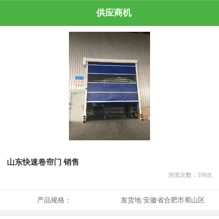
供应商机
山东快速卷帘门 销售
浏览次数：
199
次
产品规格：
发货地:
安徽省合肥市蜀山区