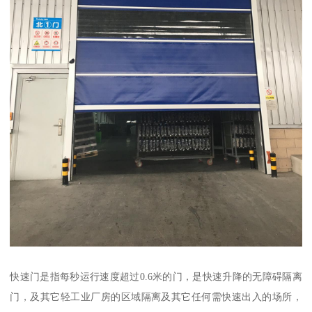
快速门是指每秒运行速度超过0.6米的门，是快速升降的无障碍隔离
门，及其它轻工业厂房的区域隔离及其它任何需快速出入的场所，