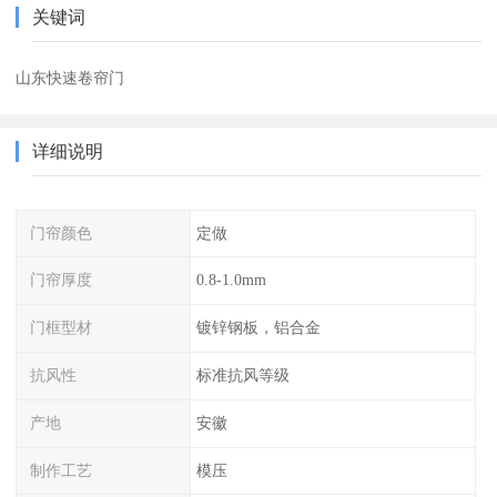
关键词
山东快速卷帘门
详细说明
门帘颜色
定做
门帘厚度
0.8-1.0mm
门框型材
镀锌钢板，铝合金
抗风性
标准抗风等级
产地
安徽
制作工艺
模压