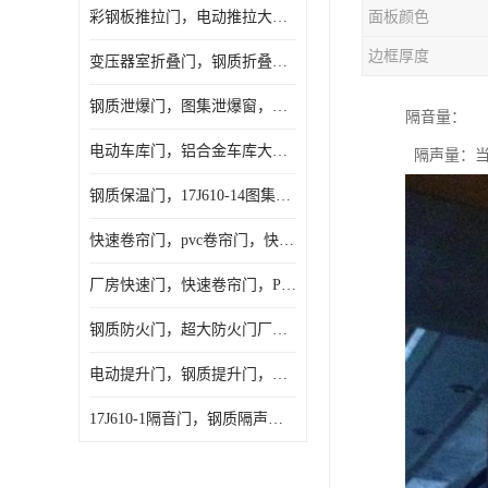
彩钢板推拉门，电动推拉大门，夹芯板大门，安徽厂房推拉门
面板颜色
边框厚度
变压器室折叠门，钢质折叠门，电动折叠大门定做，安徽折叠门厂家
钢质泄爆门，图集泄爆窗，AB型泄爆窗，抗爆门定做
隔音量：
电动车库门，铝合金车库大门，保温车库门厂家，安徽车库门定做
隔声量：当
钢质保温门，17J610-14图集保温门，平开钢质保温门
快速卷帘门，pvc卷帘门，快速门厂家，合肥快卷门
厂房快速门，快速卷帘门，PVC快速门
钢质防火门，超大防火门厂家，安徽防火门厂家
电动提升门，钢质提升门，工业滑升门，安徽滑升门厂家
17J610-1隔音门，钢质隔声大门，机房隔音门