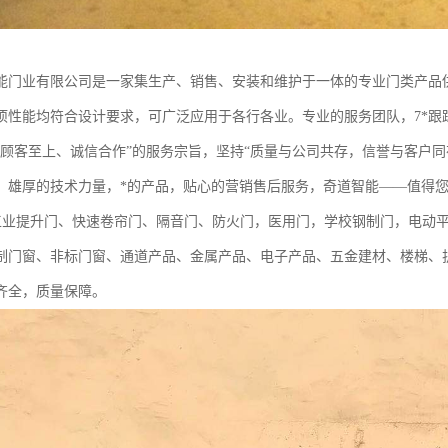
能门业有限公司是一家集生产、销售、安装和维护于一体的专业门类产品
项性能均符合设计要求，可广泛应用于各行各业。专业的服务团队，7*跟
“顾客至上、诚信合作”的服务宗旨，坚持“质量与公司共存，信誉与客户
。雄厚的技术力量，*的产品，贴心的营销售后服务，奇道智能——值得您
业提升门、快速卷帘门、隔音门、防火门，医用门，学校钢制门，电动平
制门窗、非标门窗、通道产品、金属产品、电子产品、五金建材、楼梯、
齐全，质量保障。