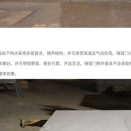
如下特点采用多层复合，隔声结构，并可承受高温及气动负荷。隔音门
效果好。并可带观察窗、密封可靠、开启灵活。隔音门制作基本不会采取
整体效果。