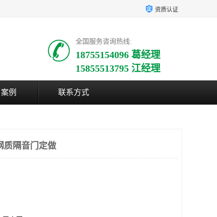
资质认证
全国服务咨询热线:
18755154096 葛经理
15855513795 江经理
户案例
联系方式
钢质隔音门定做