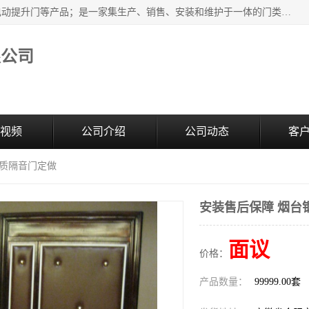
安徽奇道智能门业有限公司是隔音门厂家主营合肥快速门、电动提升门等产品；是一家集生产、销售、安装和维护于一体的门类产品供应商，公司拥有二十多名技术人员。产品种类丰富，各项性能均符合设计要求，可广泛应用于各行各业。的服务团队，24小时服务。
限公司
视频
公司介绍
公司动态
客
钢质隔音门定做
安装售后保障 烟台
面议
价格：
产品数量：
99999.00套