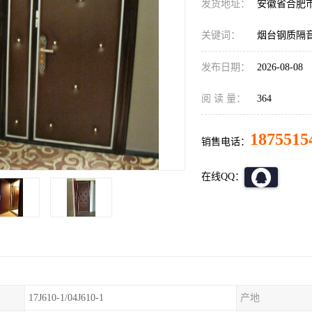
发货地址：
安徽省合肥
关键词：
烟台钢质隔
发布日期：
2026-08-08
阅 读 量：
364
1875515
销售电话：
在线QQ：
17J610-1/04J610-1
产地