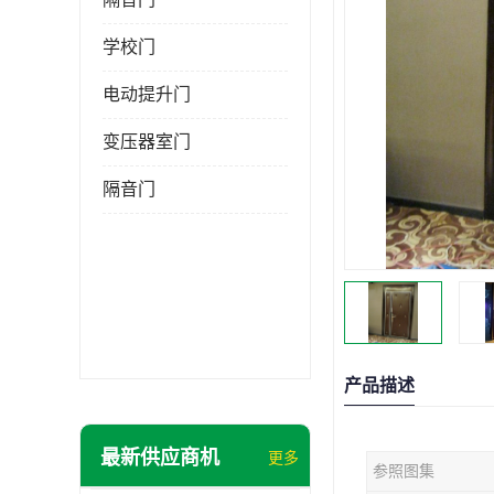
学校门
电动提升门
变压器室门
隔音门
产品描述
最新供应商机
更多
参照图集