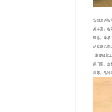
安徽奇道智
类丰富，各
理念，秉承
品奉献给你
主要经营工
集门窗、定
售等，品种