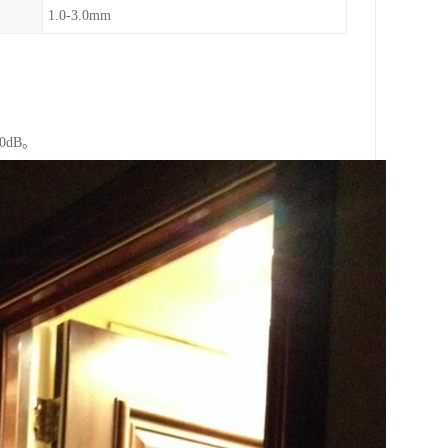
1.0-3.0mm
dB。