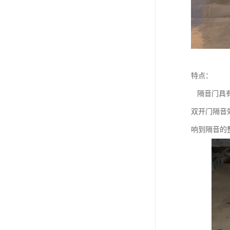
特点：
隔音门具有
双开门隔音
响到隔音的