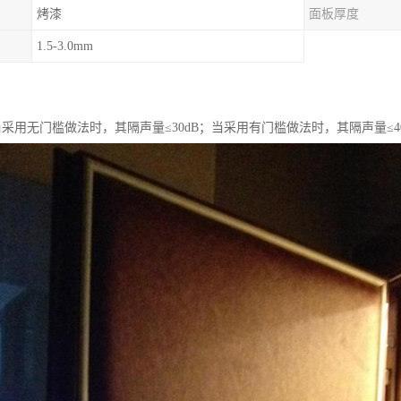
烤漆
面板厚度
1.5-3.0mm
采用无门槛做法时，其隔声量≤30dB；当采用有门槛做法时，其隔声量≤40