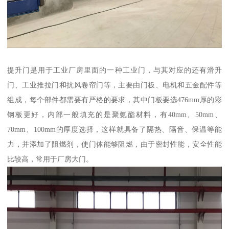
提升门是用于工业厂房里面的一种工业门，与其对应的还有滑升
门、工业推拉门和抗风卷帘门等，主要由门板、电机和五金配件等
组成，每个部件都需要有严格的要求，其中门板要选476mm厚的彩
钢板更好，内部一般填充的是聚氨酯材料，有40mm、50mm、
70mm、100mm的厚度选择，这样就具备了隔热、隔音、保温等能
力，并添加了阻燃剂，使门体能够阻燃，由于密封性能，安全性能
比较高，常用于厂房大门。