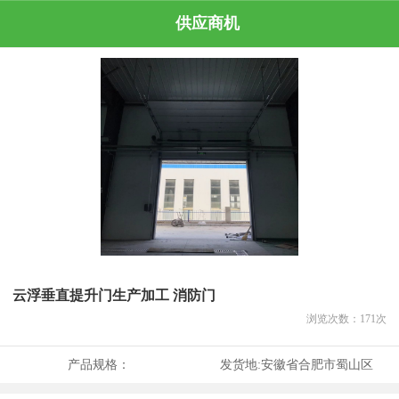
供应商机
云浮垂直提升门生产加工 消防门
浏览次数：
171
次
产品规格：
发货地:
安徽省合肥市蜀山区