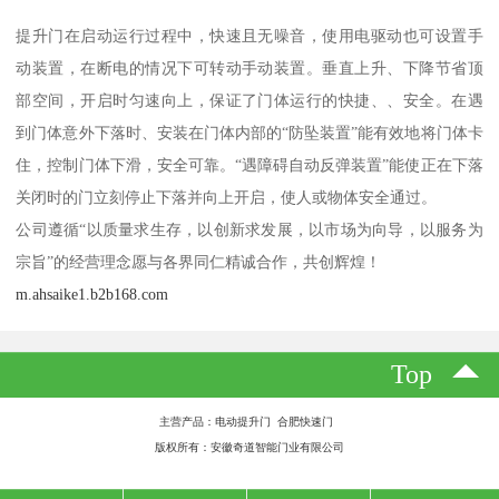
提升门在启动运行过程中，快速且无噪音，使用电驱动也可设置手
动装置，在断电的情况下可转动手动装置。垂直上升、下降节省顶
部空间，开启时匀速向上，保证了门体运行的快捷、、安全。在遇
到门体意外下落时、安装在门体内部的“防坠装置”能有效地将门体卡
住，控制门体下滑，安全可靠。“遇障碍自动反弹装置”能使正在下落
关闭时的门立刻停止下落并向上开启，使人或物体安全通过。
公司遵循“以质量求生存，以创新求发展，以市场为向导，以服务为
宗旨”的经营理念愿与各界同仁精诚合作，共创辉煌！
m.ahsaike1.b2b168.com
Top
主营产品：电动提升门 合肥快速门
版权所有：安徽奇道智能门业有限公司