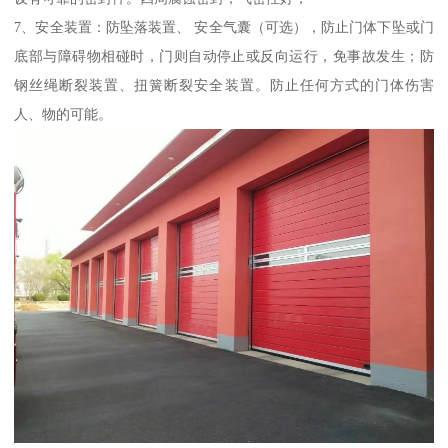
7、安全装置：防坠落装置、 安全气囊（可选），防止门体下坠或门
底部与障碍物相碰时，门则自动停止或反向运行，免事故发生；防
钢丝绳断裂装置、扭簧断裂安全装置。防止任何方式的门体伤害
人、物的可能。