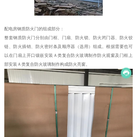
配电房钢质防火门的组成部分：
整套钢质防火门分别由门框、门扇、防火锁、防火闭门器、防火铰
链、防火插销、防火密封条及顺序器（选用）组成。根据需要也可
以在门扇上开口镶嵌安装Ａ类复合防火玻璃制作防火观窗及门框上
部安装Ａ类复合防火玻璃制作构成防火亮窗。