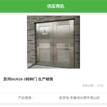
供应商机
苏州04J610-1特种门 生产销售
浏览次数：
115
次
产品规格：
发货地:
安徽省合肥市蜀山区