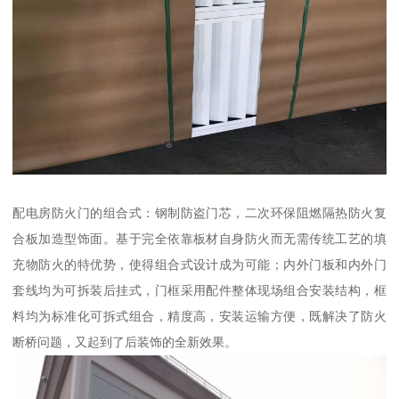
配电房防火门的组合式：钢制防盗门芯，二次环保阻燃隔热防火复
合板加造型饰面。基于完全依靠板材自身防火而无需传统工艺的填
充物防火的特优势，使得组合式设计成为可能；内外门板和内外门
套线均为可拆装后挂式，门框采用配件整体现场组合安装结构，框
料均为标准化可拆式组合，精度高，安装运输方便，既解决了防火
断桥问题，又起到了后装饰的全新效果。