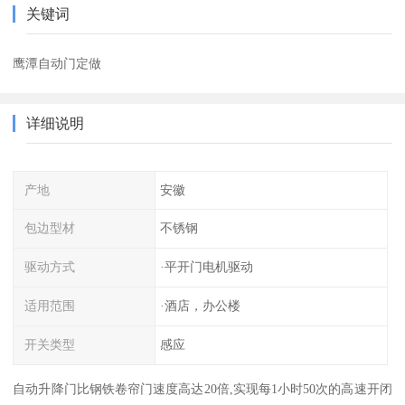
关键词
鹰潭自动门定做
详细说明
产地
安徽
包边型材
不锈钢
驱动方式
·平开门电机驱动
适用范围
·酒店，办公楼
开关类型
感应
自动升降门比钢铁卷帘门速度高达20倍,实现每1小时50次的高速开闭