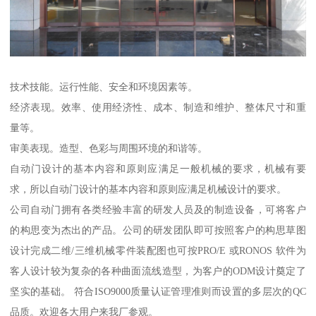
技术技能。运行性能、安全和环境因素等。
经济表现。效率、使用经济性、成本、制造和维护、整体尺寸和重
量等。
审美表现。造型、色彩与周围环境的和谐等。
自动门设计的基本内容和原则应满足一般机械的要求，机械有要
求，所以自动门设计的基本内容和原则应满足机械设计的要求。
公司自动门拥有各类经验丰富的研发人员及的制造设备，可将客户
的构思变为杰出的产品。公司的研发团队即可按照客户的构思草图
设计完成二维/三维机械零件装配图也可按PRO/E 或RONOS 软件为
客人设计较为复杂的各种曲面流线造型，为客户的ODM设计奠定了
坚实的基础。 符合ISO9000质量认证管理准则而设置的多层次的QC
品质。欢迎各大用户来我厂参观。