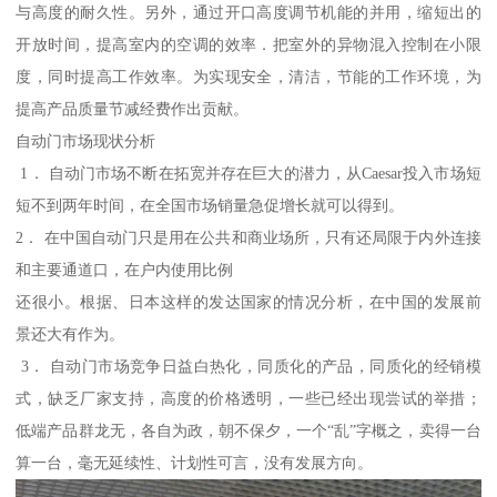
与高度的耐久性。另外，通过开口高度调节机能的并用，缩短出的
开放时间，提高室内的空调的效率．把室外的异物混入控制在小限
度，同时提高工作效率。为实现安全，清洁，节能的工作环境，为
提高产品质量节减经费作出贡献。
自动门市场现状分析
1． 自动门市场不断在拓宽并存在巨大的潜力，从Caesar投入市场短
短不到两年时间，在全国市场销量急促增长就可以得到。
2． 在中国自动门只是用在公共和商业场所，只有还局限于内外连接
和主要通道口，在户内使用比例
还很小。根据、日本这样的发达国家的情况分析，在中国的发展前
景还大有作为。
3． 自动门市场竞争日益白热化，同质化的产品，同质化的经销模
式，缺乏厂家支持，高度的价格透明，一些已经出现尝试的举措；
低端产品群龙无，各自为政，朝不保夕，一个“乱”字概之，卖得一台
算一台，毫无延续性、计划性可言，没有发展方向。