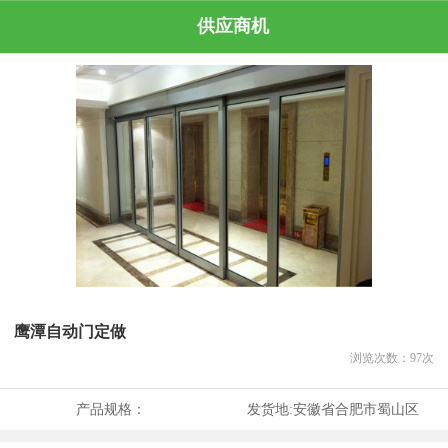
供应商机
鹰潭自动门定做
浏览次数：
97
次
产品规格：
发货地:
安徽省合肥市蜀山区