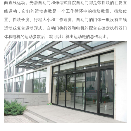
向直线运动。光滑自动门和伸缩式庭院自动门都是带挡块的往复直
线运动，它们的运动参数是一个工作循环中的挡块数量、挡块位
置、挡块长度、行程大小和工作速度。自动门的门体一般没有曲线
运动或复合运动形式。自动门执行器和电机的配合在确定执行器门
体和电机的运动参数后，就可以计算出运动链的总传动比。