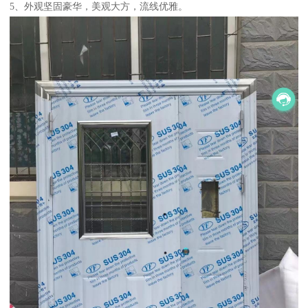
5、外观坚固豪华，美观大方，流线优雅。