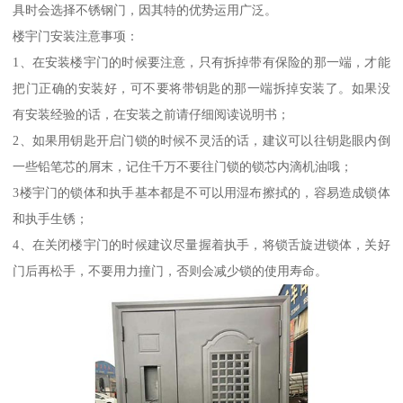
具时会选择不锈钢门，因其特的优势运用广泛。
楼宇门安装注意事项：
1、在安装楼宇门的时候要注意，只有拆掉带有保险的那一端，才能
把门正确的安装好，可不要将带钥匙的那一端拆掉安装了。如果没
有安装经验的话，在安装之前请仔细阅读说明书；
2、如果用钥匙开启门锁的时候不灵活的话，建议可以往钥匙眼内倒
一些铅笔芯的屑末，记住千万不要往门锁的锁芯内滴机油哦；
3楼宇门的锁体和执手基本都是不可以用湿布擦拭的，容易造成锁体
和执手生锈；
4、在关闭楼宇门的时候建议尽量握着执手，将锁舌旋进锁体，关好
门后再松手，不要用力撞门，否则会减少锁的使用寿命。