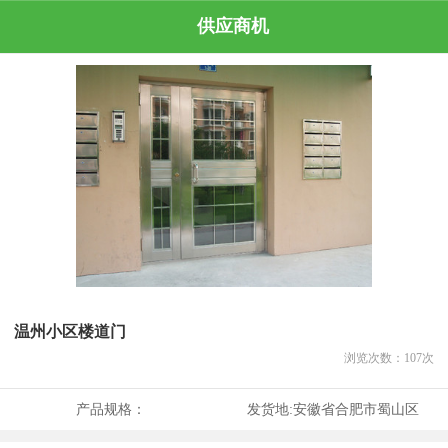
供应商机
温州小区楼道门
浏览次数：
107
次
产品规格：
发货地:
安徽省合肥市蜀山区