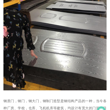
钢质门，钢门，钢大门，钢制门造型是钢结构产品的一种，当今各
种厂房、学校，仓库、飞机机库等建筑，均设计有宽大的门洞，目