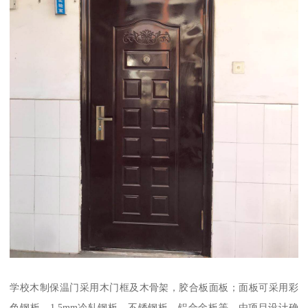
学校木制保温门采用木门框及木骨架，胶合板面板；面板可采用彩
色钢板、1.5mm冷轧钢板、不锈钢板、铝合金板等，由项目设计确