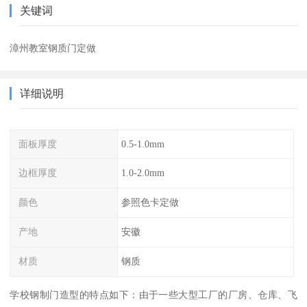
关键词
漳州教室钢质门定做
详细说明
面板厚度
0.5-1.0mm
边框厚度
1.0-2.0mm
颜色
参照色卡定做
产地
安徽
材质
钢质
学校钢制门造型的特点如下：由于一些大型工厂的厂房、仓库、飞