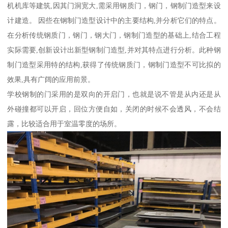
机机库等建筑,因其门洞宽大,需采用钢质门，钢门，钢制门造型来设
计建造。 因些在钢制门造型设计中的主要结构,并分析它们的特点。
在分析传统钢质门，钢门，钢大门，钢制门造型的基础上,结合工程
实际需要,创新设计出新型钢制门造型,并对其特点进行分析。此种钢
制门造型采用特的结构,获得了传统钢质门，钢制门造型不可比拟的
效果,具有广阔的应用前景。
学校钢制的门采用的是双向的开启门，也就是说不管是从内还是从
外碰撞都可以开启，回位方便自如，关闭的时候不会透风，不会结
露，比较适合用于室温零度的场所。