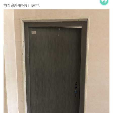
前普遍采用钢制门造型。