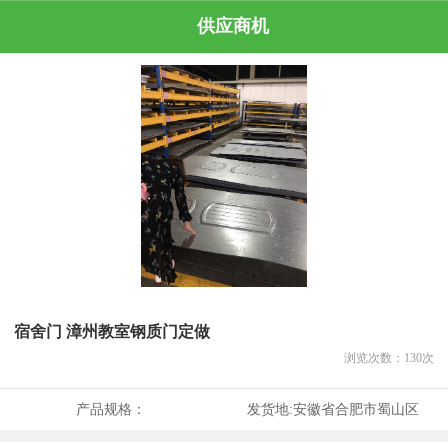
供应商机
宿舍门 漳州教室钢质门定做
浏览次数：
130
次
产品规格：
发货地:
安徽省合肥市蜀山区