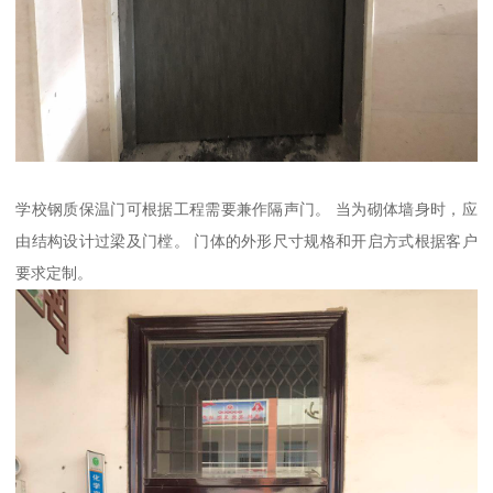
学校钢质保温门可根据工程需要兼作隔声门。 当为砌体墙身时，应
由结构设计过梁及门樘。 门体的外形尺寸规格和开启方式根据客户
要求定制。