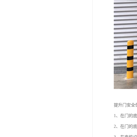
提升门安全
1、在门的
2、在门的