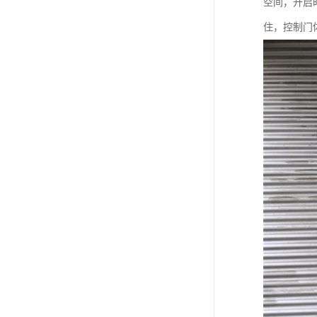
空间，开启
住，控制门