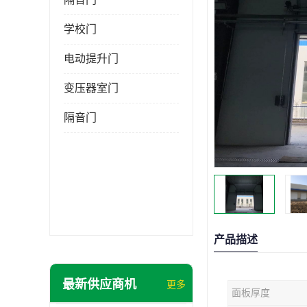
学校门
电动提升门
变压器室门
隔音门
产品描述
最新供应商机
更多
面板厚度