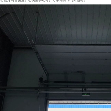
设有脱开离合装置，切换至手动时，可手动操作门体运动。