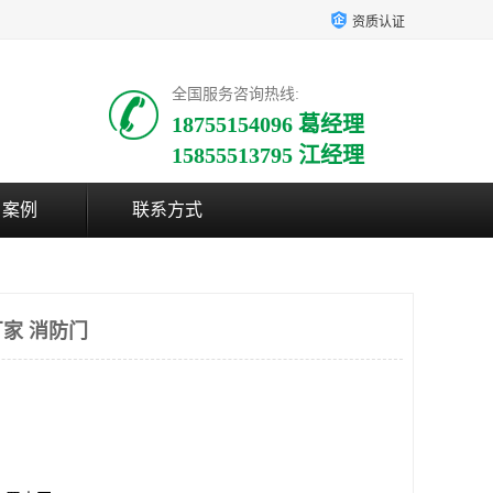
资质认证
全国服务咨询热线:
18755154096 葛经理
15855513795 江经理
户案例
联系方式
家 消防门