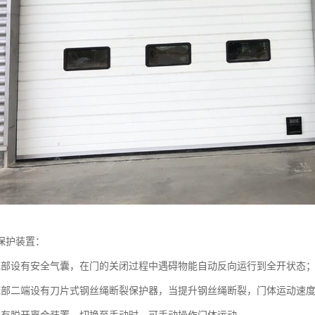
保护装置：
底部设有安全气囊，在门的关闭过程中遇碍物能自动反向运行到全开状态
底部二端设有刀片式钢丝绳断裂保护器，当提升钢丝绳断裂，门体运动速