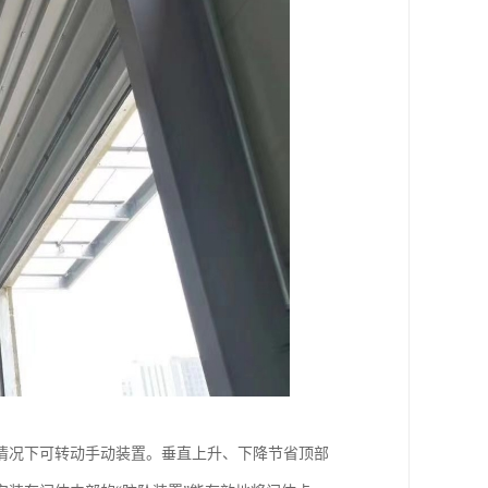
情况下可转动手动装置。垂直上升、下降节省顶部