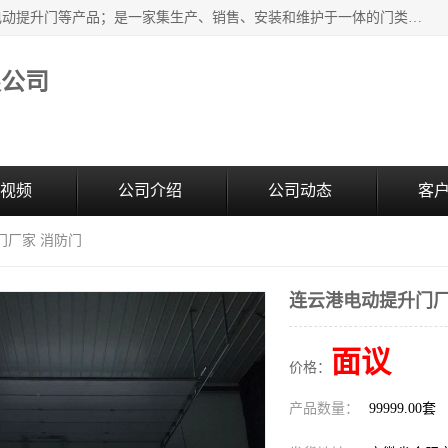
安徽奇道智能门业有限公司是隔音门厂家主营合肥快速门、电动提升门等产品；是一家集生产、销售、安装和维护于一体的门类产品供应商，公司拥有二十多名技术人员。产品种类丰富，各项性能均符合设计要求，可广泛应用于各行各业。的服务团队，24小时服务。
限公司
视频
公司介绍
公司动态
客
门厂家 消防门
连云港电动提升门厂
面议
价格：
产品数量：
99999.00套