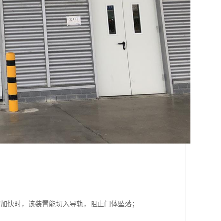
；
度加快时，该装置能切入导轨，阻止门体坠落；