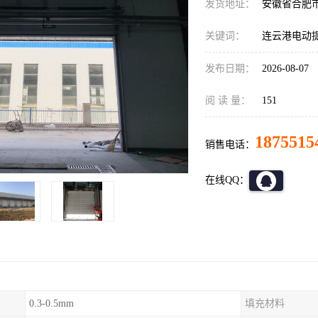
发货地址：
安徽省合肥
关键词：
连云港电动
发布日期：
2026-08-07
阅 读 量：
151
1875515
销售电话：
在线QQ：
0.3-0.5mm
填充材料