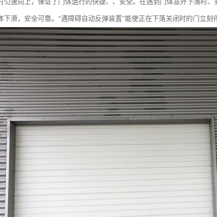
时匀速向上，保证了门体运行的快捷、、安全。在遇到门体意外下落时、安
体下滑，安全可靠。“遇障碍自动反弹装置”能使正在下落关闭时的门立刻