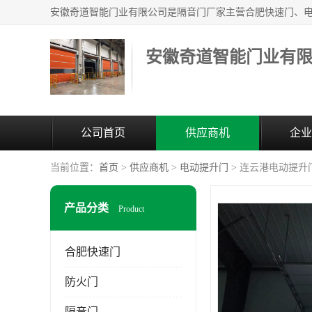
安徽奇道智能门业有
公司首页
供应商机
企业
当前位置：
首页
>
供应商机
>
电动提升门
> 连云港电动提升
产品分类
Product
合肥快速门
防火门
隔音门