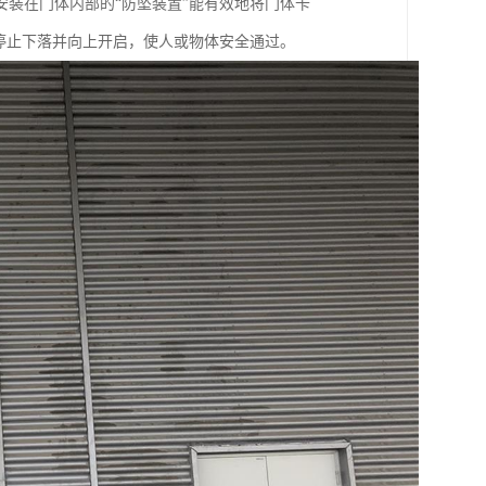
装在门体内部的“防坠装置”能有效地将门体卡
停止下落并向上开启，使人或物体安全通过。