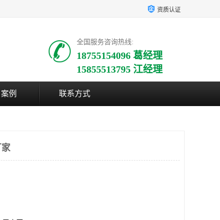
资质认证
全国服务咨询热线:
18755154096 葛经理
15855513795 江经理
户案例
联系方式
厂家