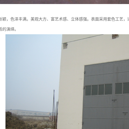
新颖，色泽丰满。美观大方、富艺术感、立体感强。表面采用套色工艺，
活的演绎。