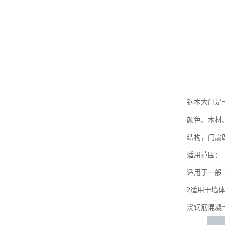
钢木大门是
颜色、木材
结构，门扇
适用范围：
适用于一般
2适用于墙体
浇钢筋混凝