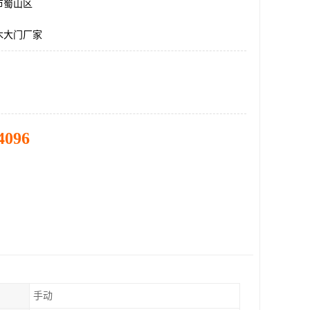
市蜀山区
木大门厂家
4096
手动