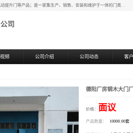
安徽奇道智能门业有限公司是隔音门厂家主营合肥快速门、电动提升门等产品；是一家集生产、销售、安装和维护于一体的门类产品供应商，公司拥有二十多名技术人员。产品种类丰富，各项性能均符合设计要求，可广泛应用于各行各业。的服务团队，24小时服务。
限公司
视频
公司介绍
公司动态
客
德阳厂房钢木大门
面议
价格：
产品数量：
10000.00套