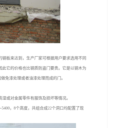
的钢板来达到，生产厂家可根据用户要求选用不同
因此它的价格也比钢质防盗门要贵。它是以钢木为
面做免漆处理或者油漆处理而成的门。
高湿或对金属零件有服饰及损坏等情况。
00-5400，8个高度，共组合成22个洞口均配置了现