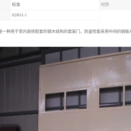
标准
材质
02J611-1
是一种用于室内装修配套的钢木结构的套装门，防盗性能采用中间的钢板