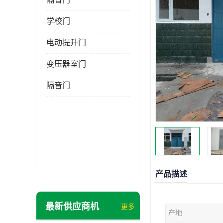
学校门
电动提升门
变压器室门
隔音门
产品描述
最新供应商机
更多
产地