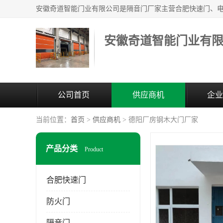
安徽奇道智能门业有
公司首页
供应商机
企业
当前位置：
首页
>
供应商机
> 德阳厂房钢木大门厂家
产品分类
Product
合肥快速门
防火门
隔音门