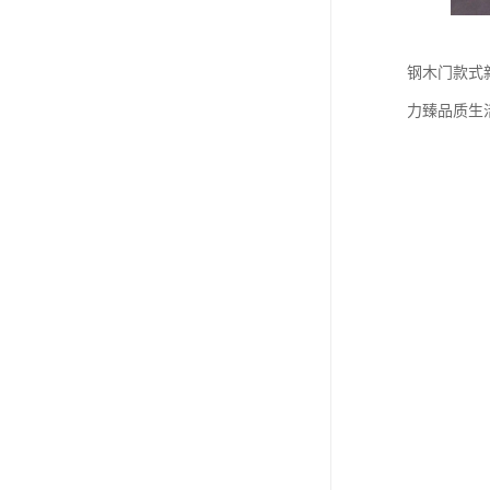
钢木门款式
力臻品质生