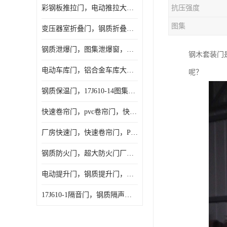
彩钢板推拉门，电动推拉大门，夹芯板大门，安徽厂房推拉门
抗压强度
图集
变压器室折叠门，钢质折叠门，电动折叠大门定做，安徽折叠门厂家
钢质泄爆门，图集泄爆窗，AB型泄爆窗，抗爆门定做
钢木套装门
电动车库门，铝合金车库大门，保温车库门厂家，安徽车库门定做
呢？
钢质保温门，17J610-14图集保温门，平开钢质保温门
快速卷帘门，pvc卷帘门，快速门厂家，合肥快卷门
厂房快速门，快速卷帘门，PVC快速门
钢质防火门，超大防火门厂家，安徽防火门厂家
电动提升门，钢质提升门，工业滑升门，安徽滑升门厂家
17J610-1隔音门，钢质隔声大门，机房隔音门