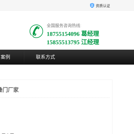
资质认证
全国服务咨询热线:
18755154096 葛经理
15855513795 江经理
户案例
联系方式
叠门厂家