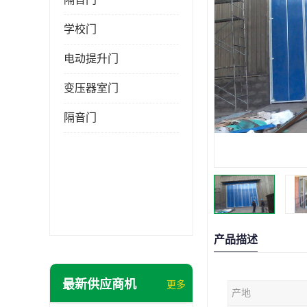
学校门
电动提升门
变压器室门
隔音门
产品描述
最新供应商机
更多
产地