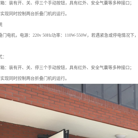
：装有开、关、停三个手动按钮，具有红外、安全气囊等多种接口；
现同时控制两台折叠门机的运行。
统
机，电源：220v 50Hz功率：110W-550W，若遇紧急或停电情
式：
：装有开、关、停三个手动按钮，具有红外、安全气囊等多种接口；
现同时控制两台折叠门机的运行。