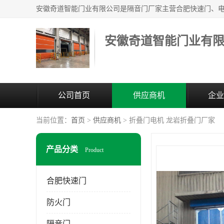
安徽奇道智能门业有
公司首页
供应商机
企业
当前位置：
首页
>
供应商机
> 折叠门电机 龙岩折叠门厂家
产品分类
Product
合肥快速门
防火门
隔音门