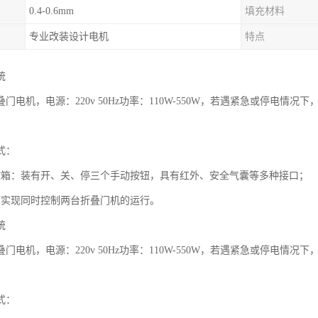
0.4-0.6mm
填充材料
专业改装设计电机
特点
统
机，电源：220v 50Hz功率：110W-550W，若遇紧急或停电情
式：
：装有开、关、停三个手动按钮，具有红外、安全气囊等多种接口；
现同时控制两台折叠门机的运行。
统
机，电源：220v 50Hz功率：110W-550W，若遇紧急或停电情
式：