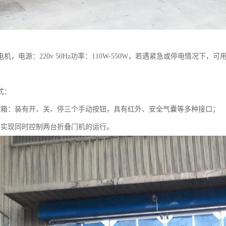
机，电源：220v 50Hz功率：110W-550W，若遇紧急或停电情况
式：
：装有开、关、停三个手动按钮，具有红外、安全气囊等多种接口；
现同时控制两台折叠门机的运行。