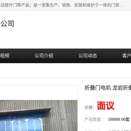
安徽奇道智能门业有限公司是隔音门厂家主营合肥快速门、电动提升门等产品；是一家集生产、销售、安装和维护于一体的门类产品供应商，公司拥有二十多名技术人员。产品种类丰富，各项性能均符合设计要求，可广泛应用于各行各业。的服务团队，24小时服务。
限公司
视频
公司介绍
公司动态
客
折叠门电机 龙岩折
面议
价格：
产品数量：
100000.00套