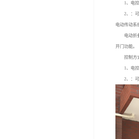
1、电控箱
2、：可实
电动传动系
电动折叠门电
开门功能。
控制方
1、电控箱
2、：可实