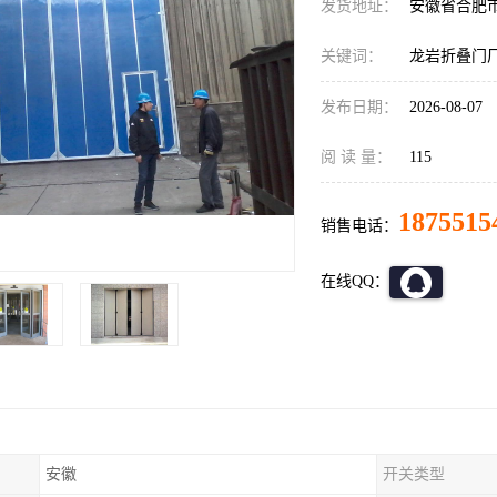
发货地址：
安徽省合肥
关键词：
龙岩折叠门
发布日期：
2026-08-07
阅 读 量：
115
1875515
销售电话：
在线QQ：
安徽
开关类型