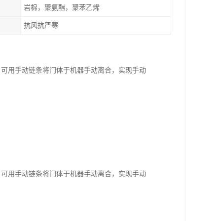
岩棉，聚氨酯，聚苯乙烯
抗风抗严寒
况下，可用手动链条将门体于机器手动离合，实现手动
况下，可用手动链条将门体于机器手动离合，实现手动