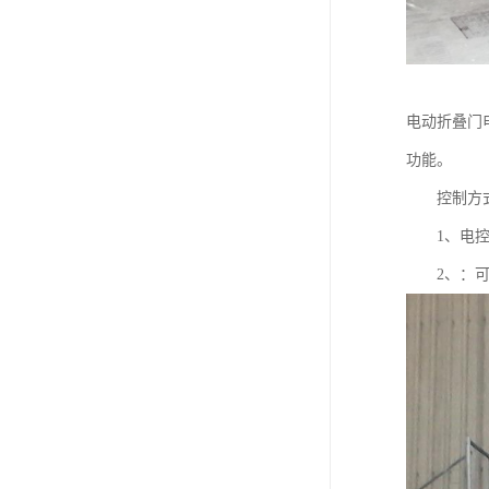
电动折叠门电
功能。
控制方
1、电控箱
2、：可实