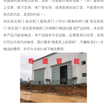
问题随时接受电话咨询，全程！五金配件损坏包换！（本厂接受线
上交易、线下交易、来厂签合同、或者直接全款订货。不接受任何
形式的欠款、及货到付款！）
供应高压室门 低压室门 配电房门 17J610-1图集特种门窗 变压器室
门 变压器门 变压器室钢质门示例图51物流问题:因产品的性，本店所
有产品只能发物流，本产品报价不含运输，运费需亲们自理，但我
们可以为亲代办物流，我们秉承“顾客至上的原则”，不赚取亲们一分
物流的费用，并尽力为亲们省下物流费用。