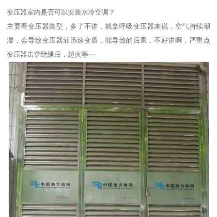
变压器室内是否可以安装水冷空调？
主要看变压器类型，多了不讲，就拿呼吸变压器来说，空气持续潮
湿，会导致变压器油迅速变质，能导致的后果，不好讲啊，严重点
变压器击穿绝缘后，起火等···