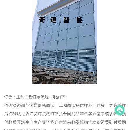
订货：正常工程订单流程一般如下：
咨询洽谈细节沟通价格商谈、工期商谈提供样品（收费）客户看样
后终确认是否订货订货签订供货合同提品清单客户签字确认收到预
付款后开始生产生产完毕客户付清余款委托物流发货运费到付后期