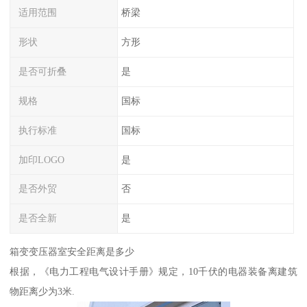
适用范围
桥梁
形状
方形
是否可折叠
是
规格
国标
执行标准
国标
加印LOGO
是
是否外贸
否
是否全新
是
箱变变压器室安全距离是多少
根据，《电力工程电气设计手册》规定，10千伏的电器装备离建筑
物距离少为3米.