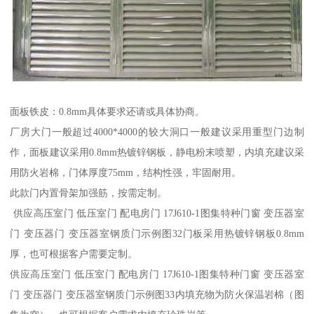
面板铁皮：0.8mm具体要求还请或具体协商。
厂房大门一般超过4000*4000的较大洞口一般建议采用重型门边制
作，面板建议采用0.8mm热镀锌钢板，静电粉末喷塑，内填充建议采
用防火岩棉，门体厚度75mm，结构性强，牢固耐用。
此款门内置骨架加强筋，按需定制。
供应高压室门 低压室门 配电房门 17J610-1图集特种门窗 变压器室
门 变压器门 变压器室钢质门示例图32门板采用热镀锌钢板0.8mm
厚，也可根据客户需要定制。
供应高压室门 低压室门 配电房门 17J610-1图集特种门窗 变压器室
门 变压器门 变压器室钢质门示例图33内填充物为防火保温岩棉（图