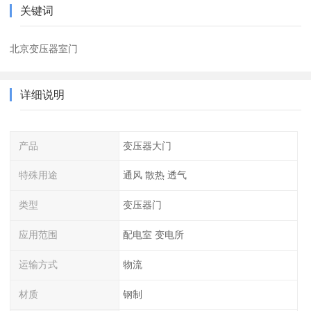
关键词
北京变压器室门
详细说明
产品
变压器大门
特殊用途
通风 散热 透气
类型
变压器门
应用范围
配电室 变电所
运输方式
物流
材质
钢制