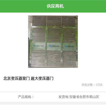
供应商机
北京变压器室门 超大变压器门
浏览次数：
135
次
产品规格：
发货地:
安徽省合肥市蜀山区