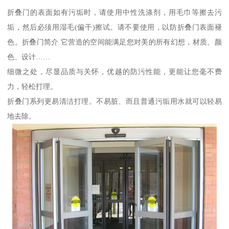
折叠门的表面如有污垢时，请使用中性洗涤剂，用毛巾等擦去污
垢，然后必须用湿毛(偏干)擦试。请不要使用，以防折叠门表面褪
色。折叠门简介 它营造的空间能满足您对美的所有幻想，材质、颜
色、设计……
细微之处，尽显品质与关怀，优越的防污性能，更能让您毫不费
力，轻松打理。
折叠门系列更易清洁打理。不易脏、而且普通污垢用水就可以轻易
地去除。