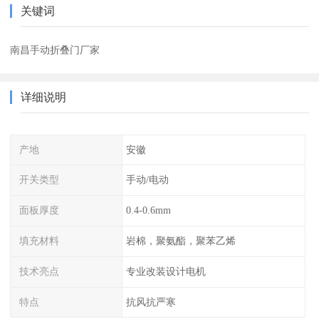
关键词
南昌手动折叠门厂家
详细说明
产地
安徽
开关类型
手动/电动
面板厚度
0.4-0.6mm
填充材料
岩棉，聚氨酯，聚苯乙烯
技术亮点
专业改装设计电机
特点
抗风抗严寒