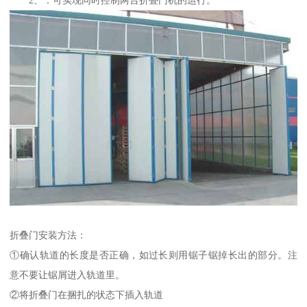
2、：可实现同时控制两台折叠门机的运行。
折叠门安装方法：
①确认轨道的长度是否正确，如过长则用锯子锯掉长出的部分。注
意不要让锯屑进入轨道里。
②将折叠门在捆扎的状态下插入轨道