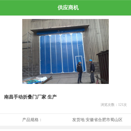
供应商机
南昌手动折叠门厂家 生产
浏览次数：
121
次
产品规格：
发货地:
安徽省合肥市蜀山区