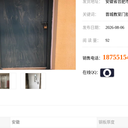
发货地址：
安徽省合肥
关键词：
晋城教室门
发布日期：
2026-08-06
阅 读 量：
92
1875515
销售电话：
在线QQ：
安徽
钢板厚度