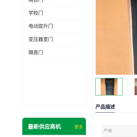
学校门
电动提升门
变压器室门
隔音门
产品描述
最新供应商机
更多
产地