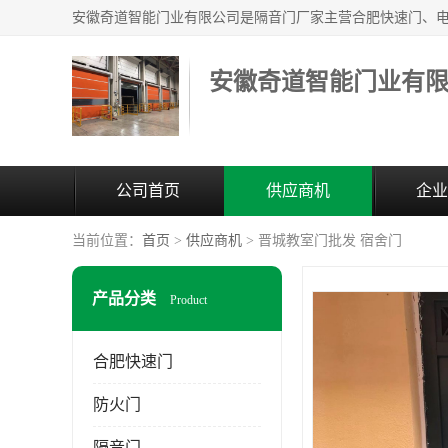
安徽奇道智能门业有
公司首页
供应商机
企业
当前位置：
首页
>
供应商机
> 晋城教室门批发 宿舍门
产品分类
Product
合肥快速门
防火门
隔音门