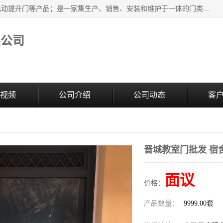
安徽奇道智能门业有限公司是隔音门厂家主营合肥快速门、电动提升门等产品；是一家集生产、销售、安装和维护于一体的门类产品供应商，公司拥有二十多名技术人员。产品种类丰富，各项性能均符合设计要求，可广泛应用于各行各业。的服务团队，24小时服务。
限公司
视频
公司介绍
公司动态
客
晋城教室门批发 宿
面议
价格：
产品数量：
9999.00套