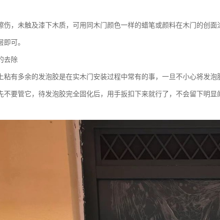
擦伤，未触及漆下木质，可用同木门颜色一样的蜡笔或颜料在木门的创面
层即可。
的去除
上粘有多余的发泡胶是在实木门安装过程中常有的事，一旦不小心将发泡
先不要管它，待发泡胶完全固化后，用手扳扣下来就行了，不会留下明显