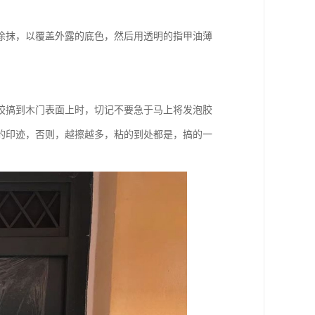
涂抹，以覆盖外露的底色，然后用透明的指甲油薄
胶搞到木门表面上时，切记不要急于马上将发泡胶
的印迹，否则，越擦越多，粘的到处都是，搞的一