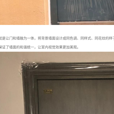
就是让门和墙融为一体，将背景墙面设计成同色调、同样式、同花纹的样
保证了墙面的和谐统一，让室内视觉效果更加美观。