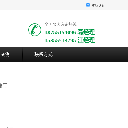
资质认证
全国服务咨询热线:
18755154096 葛经理
15855513795 江经理
户案例
联系方式
舍门