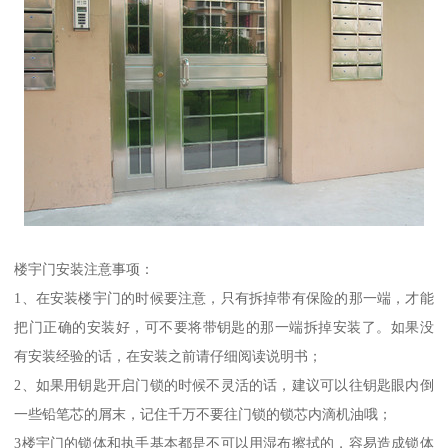
楼宇门安装注意事项：
1、在安装楼宇门的时候要注意，只有拆掉带有保险的那一端，才能
把门正确的安装好，可不要将带钥匙的那一端拆掉安装了。如果没
有安装经验的话，在安装之前请仔细阅读说明书；
2、如果用钥匙开启门锁的时候不灵活的话，建议可以往钥匙眼内倒
一些铅笔芯的屑末，记住千万不要往门锁的锁芯内滴机油哦；
3楼宇门的锁体和执手基本都是不可以用湿布擦拭的，容易造成锁体