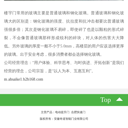
楼宇门常用的玻璃主要是普通玻璃和钢化玻璃。普通玻璃和钢化玻
璃大的区别是：钢化玻璃的强度、抗拉度和抗冲击都要比普通玻璃
强很多倍；其次是钢化玻璃不易碎，即使碎了也是以颗粒的形式碎
裂，不会像普通玻璃那样形成锐利的碎块，对人体的伤害大大降
低。另外玻璃的厚度一般不小于5.0mm，高楼层的用户应该选择更厚
的玻璃。出于安全考虑，很多消费者都会选择钢化玻璃。
公司经营理念：“用户体验、科学思考、与时俱进、开拓创新”是我们
经营的理念，公司宗旨，是“以人为本、互惠互利”。
m.ahsaike1.b2b168.com
Top
主营产品：电动提升门 合肥快速门
版权所有：安徽奇道智能门业有限公司