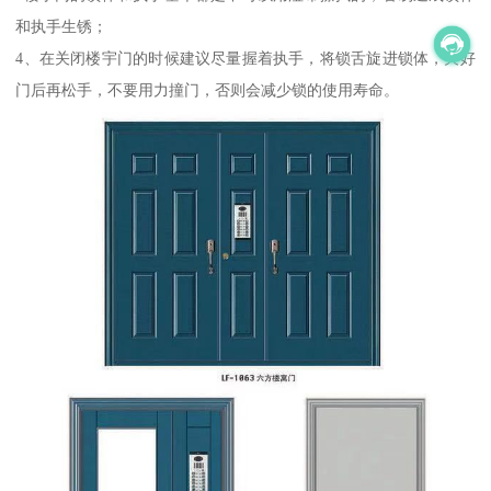
和执手生锈；
4、在关闭楼宇门的时候建议尽量握着执手，将锁舌旋进锁体，关好
门后再松手，不要用力撞门，否则会减少锁的使用寿命。