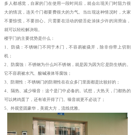
多人都感觉，自家的门在使用一段时间后，就会出现关门时阻力很
大的情况，连关个门都要费很大的力气。当出现这种情况时，大家
不要惊慌，不要担心。只需要在活动的锁舌处涂抹少许的润滑油，
就可以轻松解决啦。
楼宇门的主要优势是什么：
1、防撬：不锈钢门不同于木门，不容易被撬开，除非你带上切割
机；
2、防腐蚀：不锈钢为什么叫不锈钢，就是因为因为它是防生锈的。
它不容易被水汽、酸碱液体等腐蚀；
3、防潮性：不锈钢门的防潮性在在众多门里面都是比较好的；
4、隔热、减少噪音：这个是门中必备的。试想，大热天，门都热的
可以烤鸡蛋了，还有谁开得了门。噪音就更不必说了；
5、外观坚固豪华，美观大方，流线优雅。