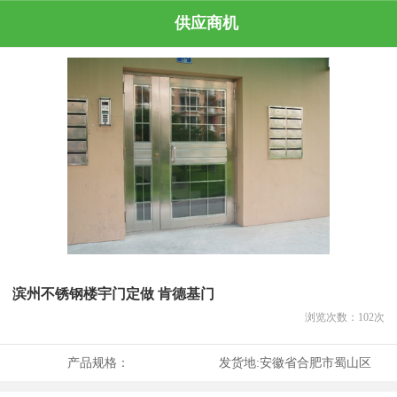
供应商机
滨州不锈钢楼宇门定做 肯德基门
浏览次数：
102
次
产品规格：
发货地:
安徽省合肥市蜀山区