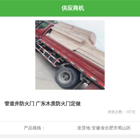
供应商机
管道井防火门 广东木质防火门定做
浏览次数：
107
次
产品规格：
发货地:
安徽省合肥市蜀山区