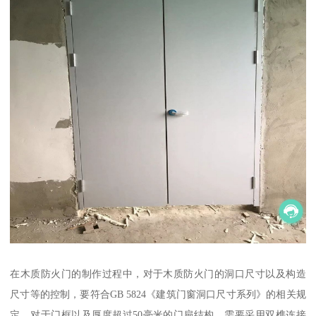
在木质防火门的制作过程中，对于木质防火门的洞口尺寸以及构造
尺寸等的控制，要符合GB 5824《建筑门窗洞口尺寸系列》的相关规
定。对于门框以及厚度超过50毫米的门扇结构，需要采用双榫连接