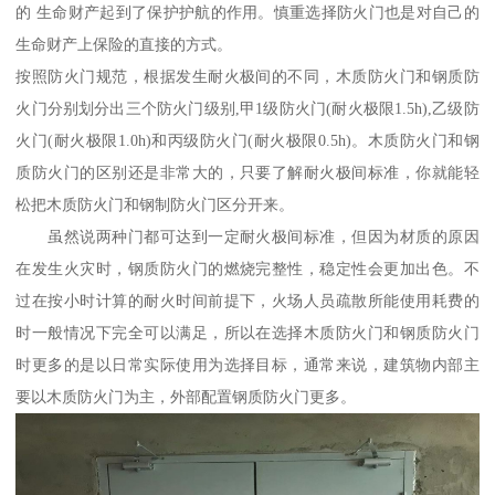
的 生命财产起到了保护护航的作用。慎重选择防火门也是对自己的
生命财产上保险的直接的方式。
按照防火门规范，根据发生耐火极间的不同，木质防火门和钢质防
火门分别划分出三个防火门级别,甲1级防火门(耐火极限1.5h),乙级防
火门(耐火极限1.0h)和丙级防火门(耐火极限0.5h)。木质防火门和钢
质防火门的区别还是非常大的，只要了解耐火极间标准，你就能轻
松把木质防火门和钢制防火门区分开来。
虽然说两种门都可达到一定耐火极间标准，但因为材质的原因
在发生火灾时，钢质防火门的燃烧完整性，稳定性会更加出色。不
过在按小时计算的耐火时间前提下，火场人员疏散所能使用耗费的
时一般情况下完全可以满足，所以在选择木质防火门和钢质防火门
时更多的是以日常实际使用为选择目标，通常来说，建筑物内部主
要以木质防火门为主，外部配置钢质防火门更多。