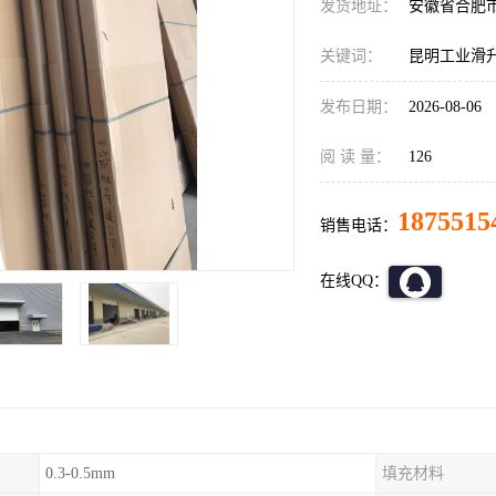
发货地址：
安徽省合肥
关键词：
昆明工业滑
发布日期：
2026-08-06
阅 读 量：
126
1875515
销售电话：
在线QQ：
0.3-0.5mm
填充材料