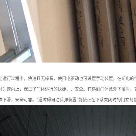
动运行过程中，快速且无噪音，使用电驱动也可设置手动装置，在断电的
时匀速向上，保证了门体运行的快捷、、安全。在遇到门体意外下落时、安
体下滑，安全可靠。“遇障碍自动反弹装置”能使正在下落关闭时的门立刻