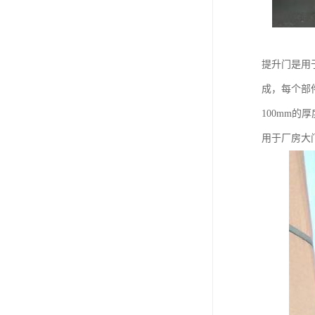
提升门是用
成，每个部件
100mm
用于厂房大