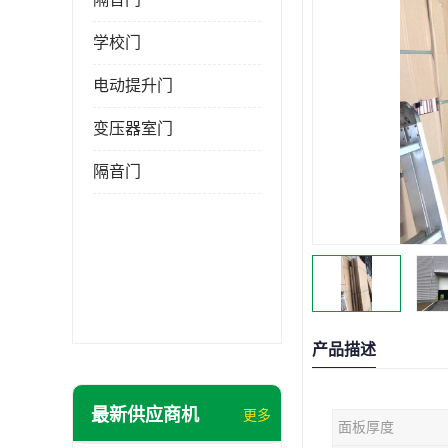
学校门
电动提升门
变压器室门
隔音门
产品描述
最新供应商机
更多
面板厚度