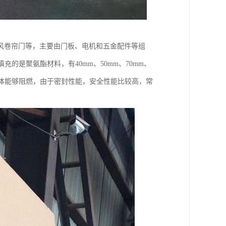
风卷帘门等，主要由门板、电机和五金配件等组
的是聚氨酯材料，有40mm、50mm、70mm、
门体能够阻燃，由于密封性能，安全性能比较高，常