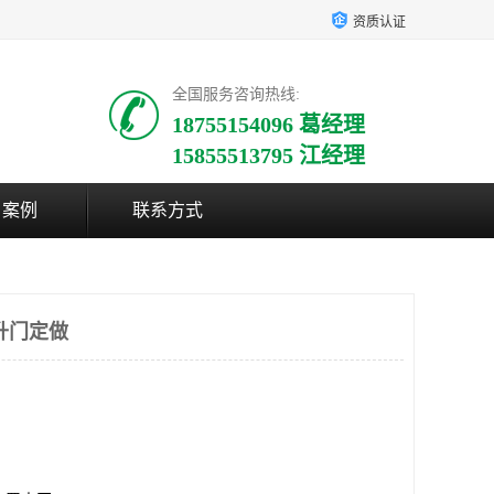
资质认证
全国服务咨询热线:
18755154096 葛经理
15855513795 江经理
户案例
联系方式
升门定做