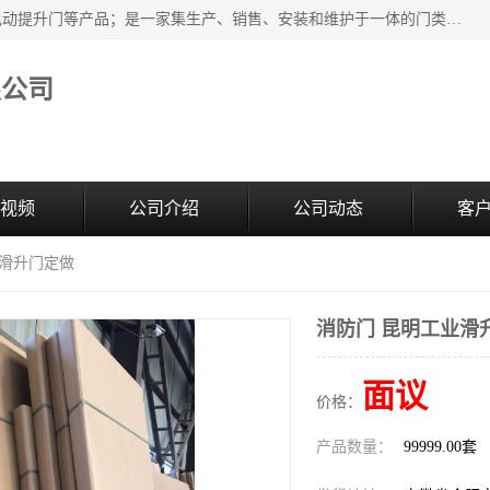
安徽奇道智能门业有限公司是隔音门厂家主营合肥快速门、电动提升门等产品；是一家集生产、销售、安装和维护于一体的门类产品供应商，公司拥有二十多名技术人员。产品种类丰富，各项性能均符合设计要求，可广泛应用于各行各业。的服务团队，24小时服务。
限公司
视频
公司介绍
公司动态
客
业滑升门定做
消防门 昆明工业滑
面议
价格：
产品数量：
99999.00套