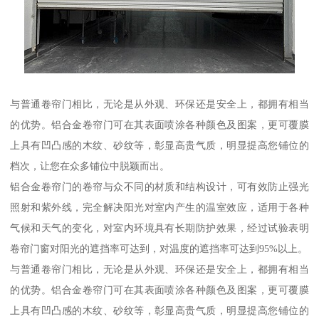
与普通卷帘门相比，无论是从外观、环保还是安全上，都拥有相当
的优势。铝合金卷帘门可在其表面喷涂各种颜色及图案，更可覆膜
上具有凹凸感的木纹、砂纹等，彰显高贵气质，明显提高您铺位的
档次，让您在众多铺位中脱颖而出。
铝合金卷帘门的卷帘与众不同的材质和结构设计，可有效防止强光
照射和紫外线，完全解决阳光对室内产生的温室效应，适用于各种
气候和天气的变化，对室内环境具有长期防护效果，经过试验表明
卷帘门窗对阳光的遮挡率可达到，对温度的遮挡率可达到95%以上。
与普通卷帘门相比，无论是从外观、环保还是安全上，都拥有相当
的优势。铝合金卷帘门可在其表面喷涂各种颜色及图案，更可覆膜
上具有凹凸感的木纹、砂纹等，彰显高贵气质，明显提高您铺位的