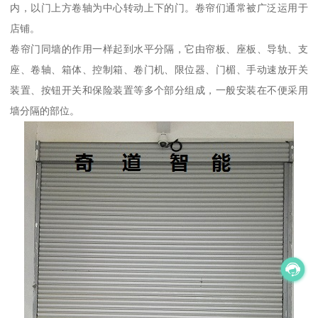
内，以门上方卷轴为中心转动上下的门。卷帘们通常被广泛运用于
店铺。
卷帘门同墙的作用一样起到水平分隔，它由帘板、座板、导轨、支
座、卷轴、箱体、控制箱、卷门机、限位器、门楣、手动速放开关
装置、按钮开关和保险装置等多个部分组成，一般安装在不便采用
墙分隔的部位。