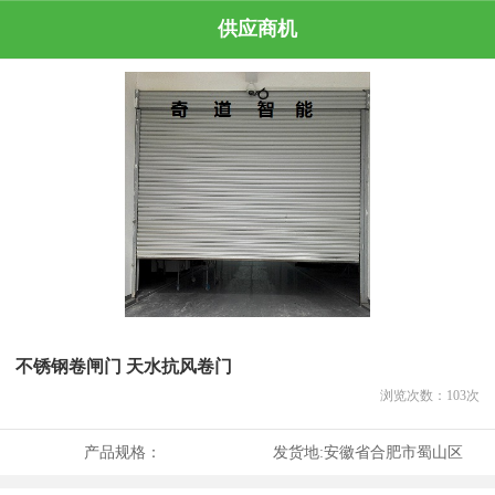
供应商机
不锈钢卷闸门 天水抗风卷门
浏览次数：
103
次
产品规格：
发货地:
安徽省合肥市蜀山区