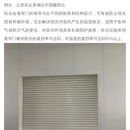
档次，让您在众多铺位中脱颖而出。
铝合金卷帘门的卷帘与众不同的材质和结构设计，可有效防止强光
照射和紫外线，完全解决阳光对室内产生的温室效应，适用于各种
气候和天气的变化，对室内环境具有长期防护效果，经过试验表明
卷帘门窗对阳光的遮挡率可达到，对温度的遮挡率可达到95%以上。