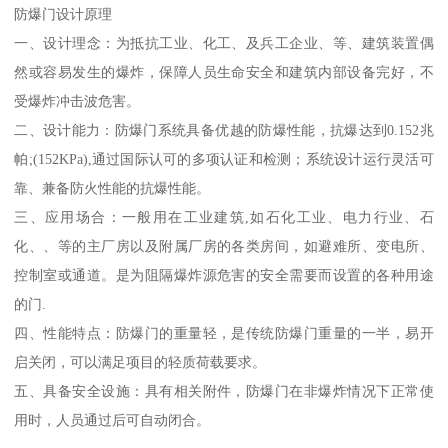
防爆门设计原理
一、设计理念：为抵抗工业、化工、及兵工企业、等、建筑装置偶
然或容易发生的爆炸，保障人员生命安全和建筑内部设备完好，不
受爆炸冲击波危害。
二、设计能力：防爆门系统具备优越的防爆性能，抗爆达到0.152兆
帕;(152KPa),通过国际认可的多项认证和检测；系统设计运行灵活可
靠、兼备防火性能的抗爆性能。
三、应用场合：一般用在工业建筑,如石化工业、电力行业、石
化、、等的主厂房以及附属厂房的各类房间，如避难所、变电所、
控制室或通道。是为阻隔爆炸源危害的安全需要而设置的各种用途
的门.
四、性能特点：防爆门的重量轻，是传统防爆门重量的一半，易开
启关闭，可以满足项目的轻质荷载要求。
五、具备安全设施：具有相关附件，防爆门在非爆炸情况下正常使
用时，人员通过后可自动闭合。