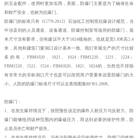
的五金配件，使用时更加实用，美观，防爆门主要是为了确保生命
和财产安全，也称为抗爆门。
防爆门的标准只有《G779-2012》石油化工控制室抗爆设计规范，当
中涉及到的人员通道、设备通道、防爆控制室等场所的防爆门，基
本尺寸没有要求，但有建议不大于1824规格的，也就是宽1.8米高2.4
米，其他和建筑门窗洞口设计基本一致。我们常规生产的尺寸比较
多的有，FBM1020、1021、1024；FBM1220、1221、1224；
FBM1520、1521、1524；FBM1820、1821、1824的，当然也不排除
有非常大的非标洞口尺寸也是可以按照用户需要来设置防爆门的大
小。人防的防爆门标准尺寸可以去查阅图集RFJ01-2008。
防爆门：
1、在发生爆炸情况下，按照预告设定的爆炸入射压力与反射力。防
爆门能够抵挡该种范围内的爆破压力，而达到必要的保护作用，防
止造员伤亡和财产损失。
2、在发生爆炸情况后，没有达到预先设定的爆炸力，防爆门仍然能