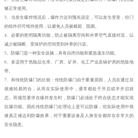
够正常使用。
3、当发生爆炸情况后，爆炸力达到预先设定，可以发生变形，但门
的组件仍可维持使用，以避免人员被截留、阻困。
4、必要的密闭隔离功能，防止被隔离空间和外界空气直接对流，以
减少被隔断、受保护的空间受到外界的污染。
5、防爆门是一种安全设施，具有自闭功能和紧急逃生功能。
6、多适用于危险品仓库、厂房、矿井、化工产业及锅炉房的危险地
带。
7、和传统防爆门的比较：传统防爆门由于重量原因，人员在通过后
很难轻易闭合，从而在实际使用中，通常都处于开启或半开启状
态。而规范要求在爆炸发生时，防爆门必须处于闭合状态才能实现
抗爆功能。因此传统防爆门在理论上是可以防爆，但实际使用中很
难真正难达到防爆效果，对于重要设备及人身安全都存在非常大的
安全隐患。