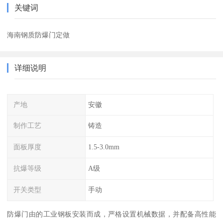
关键词
海南钢质防爆门定做
详细说明
产地
安徽
制作工艺
铸造
面板厚度
1.5-3.0mm
抗爆等级
A级
开关类型
手动
防爆门由的工业钢板安装而成，严格设置机械数据，并配备高性能