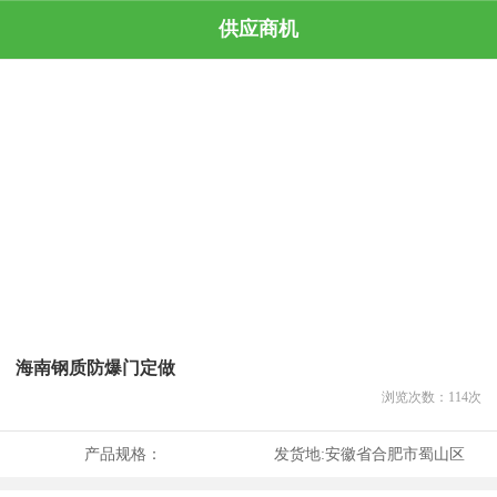
供应商机
海南钢质防爆门定做
浏览次数：
114
次
产品规格：
发货地:
安徽省合肥市蜀山区