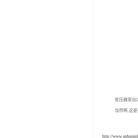
变压器室出
当然啊,这
http://www.anhuiqi