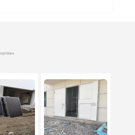
erprises