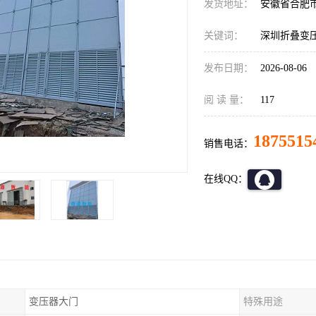
发货地址：
安徽省合肥
关键词：
深圳折叠变
发布日期：
2026-08-06
阅 读 量：
117
1875515
销售电话：
在线QQ：
变压器大门
特殊用途