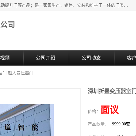
安徽奇道智能门业有限公司是隔音门厂家主营合肥快速门、电动提升门等产品；是一家集生产、销售、安装和维护于一体的门类产品供应商，公司拥有二十多名技术人员。产品种类丰富，各项性能均符合设计要求，可广泛应用于各行各业。的服务团队，24小时服务。
限公司
视频
公司介绍
公司动态
客
室门 超大变压器门
深圳折叠变压器室门
面议
价格：
产品数量：
9999.00套