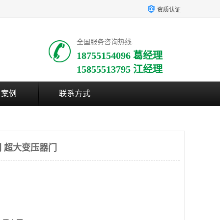
资质认证
全国服务咨询热线:
18755154096 葛经理
15855513795 江经理
户案例
联系方式
 超大变压器门