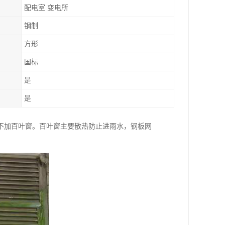
配电室 变电所
钢制
方形
国标
是
是
不加百叶窗。百叶窗主要散热防止进雨水，钢板网