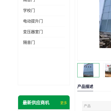
学校门
电动提升门
变压器室门
隔音门
产品描述
最新供应商机
更多
产品