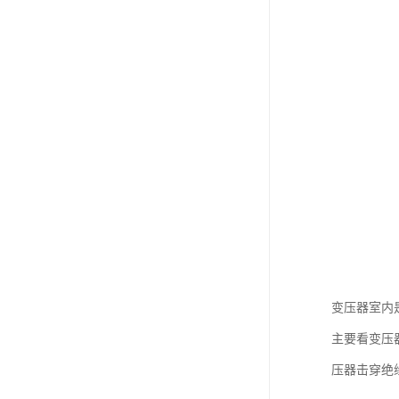
变压器室内
主要看变压
压器击穿绝缘