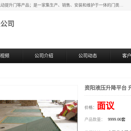
安徽奇道智能门业有限公司是隔音门厂家主营合肥快速门、电动提升门等产品；是一家集生产、销售、安装和维护于一体的门类产品供应商，公司拥有二十多名技术人员。产品种类丰富，各项性能均符合设计要求，可广泛应用于各行各业。的服务团队，24小时服务。
限公司
视频
公司介绍
公司动态
客
资阳液压升降平台 
面议
价格：
产品数量：
9999.00套