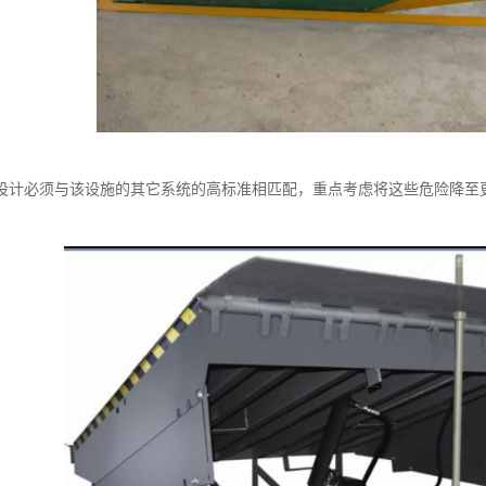
设计必须与该设施的其它系统的高标准相匹配，重点考虑将这些危险降至