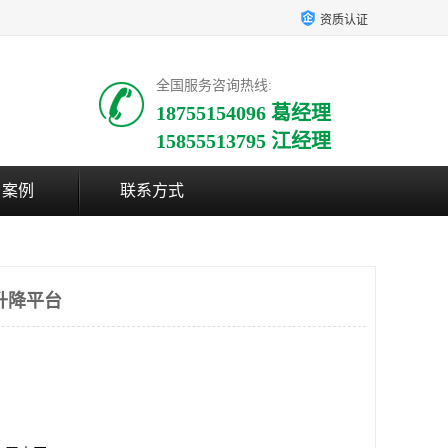
资质认证
全国服务咨询热线:
18755154096 葛经理
15855513795 江经理
户案例
联系方式
升降平台