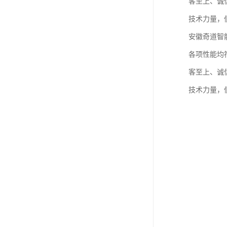
客至上、诚
技术力量，
安徽奇道智
各项性能均
客至上、诚
技术力量，