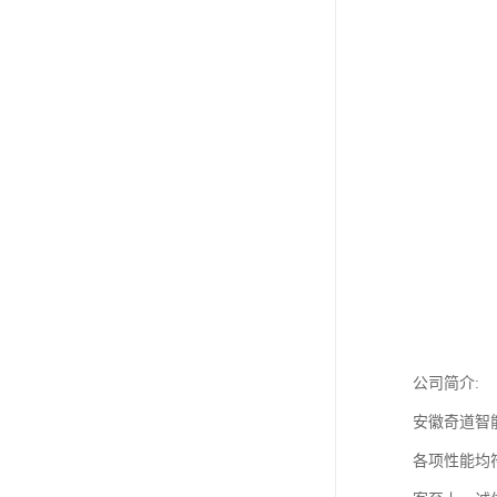
公司简介:
安徽奇道智
各项性能均