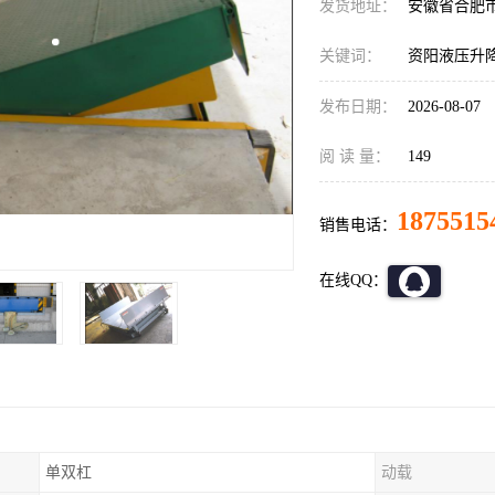
发货地址：
安徽省合肥
关键词：
资阳液压升
发布日期：
2026-08-07
阅 读 量：
149
1875515
销售电话：
在线QQ：
单双杠
动载