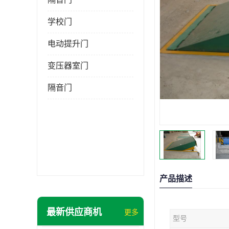
学校门
电动提升门
变压器室门
隔音门
产品描述
最新供应商机
更多
型号