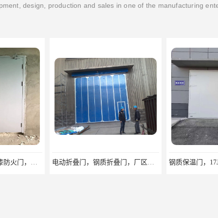
ment, design, production and sales in one of the manufacturing ent
电动折叠门，钢质折叠门，厂区折叠大门定做，安徽折叠门
钢质保温门，17J610-14图集保温门，平开钢质保温门