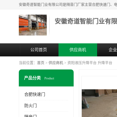
安徽奇道智能门业有
公司首页
供应商机
企业
当前位置：
首页
>
供应商机
> 资阳液压升降平台 升降平台
产品分类
Product
合肥快速门
防火门
隔音门