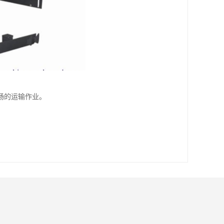
畅的运输作业。