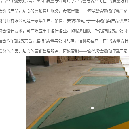
信合作”的服务宗旨，坚持“质量与公司共存，信誉与客户同在”的质量方
低价的产品，贴心的营销售后服务，奇道智能——值得您信赖的门窗厂家!
能门业有限公司是一家集生产、销售、安装和维护于一体的门类产品供应
符合设计要求，可广泛应用于各行各业。的服务团队，7*跟踪服务。公司信
信合作”的服务宗旨，坚持“质量与公司共存，信誉与客户同在”的质量方
低价的产品，贴心的营销售后服务，奇道智能——值得您信赖的门窗厂家!