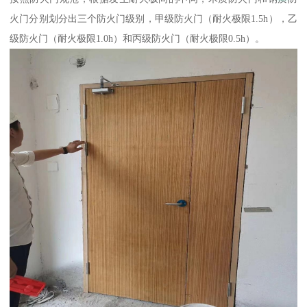
火门分别划分出三个防火门级别，甲级防火门（耐火极限1.5h），乙
级防火门（耐火极限1.0h）和丙级防火门（耐火极限0.5h）。