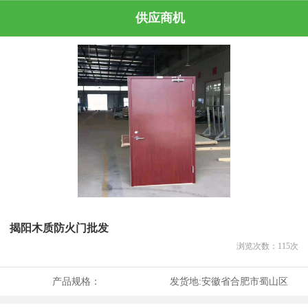
供应商机
揭阳木质防火门批发
浏览次数：
115
次
产品规格：
发货地:
安徽省合肥市蜀山区