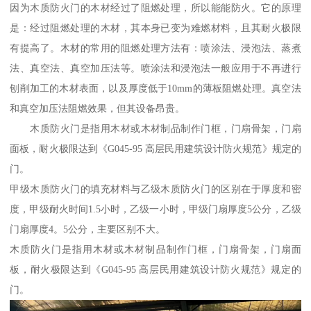
因为木质防火门的木材经过了阻燃处理，所以能能防火。它的原理
是：经过阻燃处理的木材，其本身已变为难燃材料，且其耐火极限
有提高了。木材的常用的阻燃处理方法有：喷涂法、浸泡法、蒸煮
法、真空法、真空加压法等。喷涂法和浸泡法一般应用于不再进行
刨削加工的木材表面，以及厚度低于10mm的薄板阻燃处理。真空法
和真空加压法阻燃效果，但其设备昂贵。
木质防火门是指用木材或木材制品制作门框，门扇骨架，门扇
面板，耐火极限达到《G045-95 高层民用建筑设计防火规范》规定的
门。
甲级木质防火门的填充材料与乙级木质防火门的区别在于厚度和密
度，甲级耐火时间1.5小时，乙级一小时，甲级门扇厚度5公分，乙级
门扇厚度4。5公分，主要区别不大。
木质防火门是指用木材或木材制品制作门框，门扇骨架，门扇面
板，耐火极限达到《G045-95 高层民用建筑设计防火规范》规定的
门。