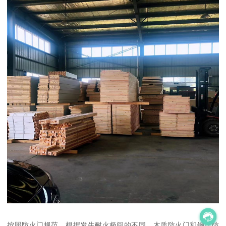
按照防火门规范，根据发生耐火极间的不同，木质防火门和钢质防