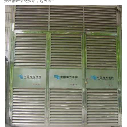
变压器击穿绝缘后，起火等···