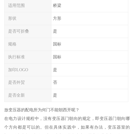
适用范围
桥梁
形状
方形
是否可折叠
是
规格
国标
执行标准
国标
加印LOGO
是
是否外贸
否
是否全新
是
放变压器的配电所为何门不能朝西开呢？
在电力设计规程中，没有变压器门朝向的规定，即变压器门朝向哪
个方向都是可以的。但在具体实践中，如果有办法，变压器室的