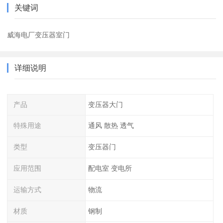
关键词
威海电厂变压器室门
详细说明
产品
变压器大门
特殊用途
通风 散热 透气
类型
变压器门
应用范围
配电室 变电所
运输方式
物流
材质
钢制