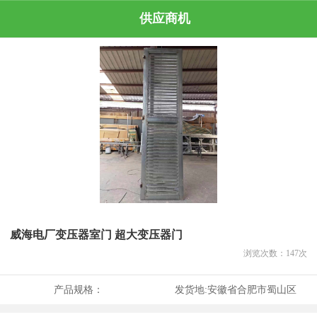
供应商机
威海电厂变压器室门 超大变压器门
浏览次数：
147
次
产品规格：
发货地:
安徽省合肥市蜀山区