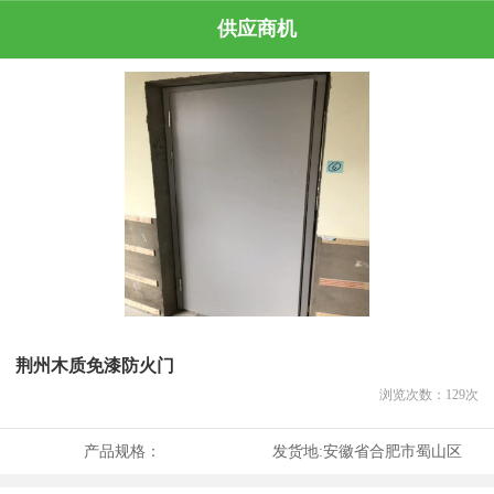
供应商机
荆州木质免漆防火门
浏览次数：
129
次
产品规格：
发货地:
安徽省合肥市蜀山区