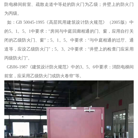
防电梯间前室、疏散走道中等处的防火门为乙级；井壁上的防火门
为丙级。
如：GB 50045-1995《高层民用建筑设计防火规范》（2005版）中
的5。1。5。1中要求：“房间与中庭回廊相通的门、窗，应用自行关
闭的乙级防火门、窗”；5。1。5。中要求：“与中庭相通的过厅、通
道等，应设乙级防火门”；5。3。2中要求：“井壁上的检查门应采用
丙级防火门”。
GBJl6-1987《建筑设计防火规范》中的3。5。6中要求：消防电梯间
前室，应采用乙级防火门或防火卷帘"等。