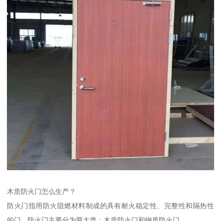
木质防火门怎么生产？
防火门指用防火阻燃材料制成的具有耐火稳定性、完整性和隔热性
的门。防火门主要分为两大类：木质防火门和钢质防火门。