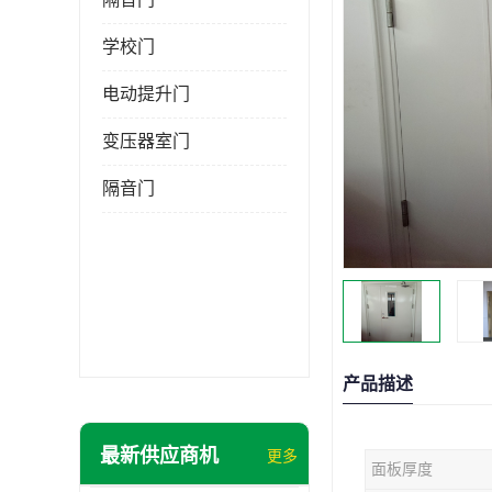
学校门
电动提升门
变压器室门
隔音门
产品描述
最新供应商机
更多
面板厚度