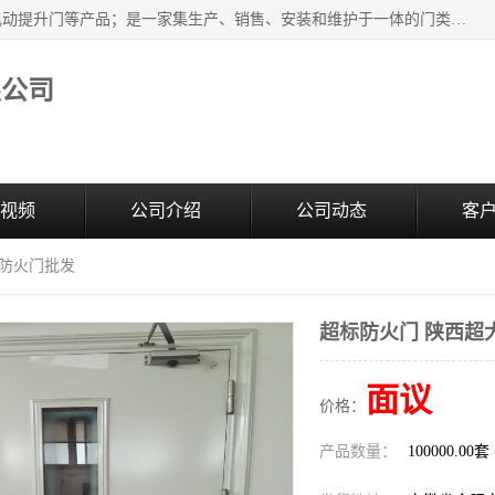
安徽奇道智能门业有限公司是隔音门厂家主营合肥快速门、电动提升门等产品；是一家集生产、销售、安装和维护于一体的门类产品供应商，公司拥有二十多名技术人员。产品种类丰富，各项性能均符合设计要求，可广泛应用于各行各业。的服务团队，24小时服务。
限公司
视频
公司介绍
公司动态
客
大防火门批发
超标防火门 陕西超
面议
价格：
产品数量：
100000.00套