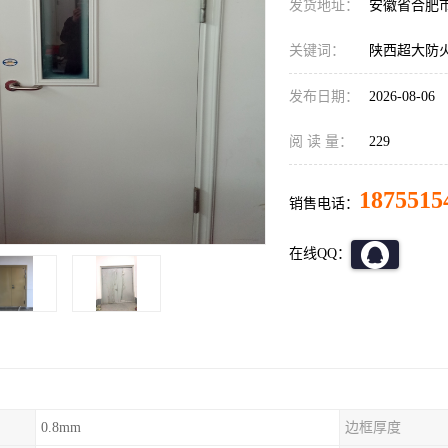
发货地址：
安徽省合肥
关键词：
陕西超大防
发布日期：
2026-08-06
阅 读 量：
229
1875515
销售电话：
在线QQ：
0.8mm
边框厚度