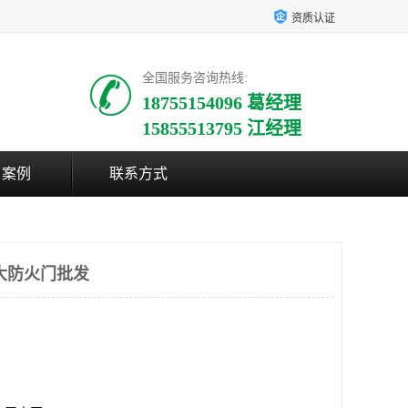
资质认证
全国服务咨询热线:
18755154096 葛经理
15855513795 江经理
户案例
联系方式
大防火门批发