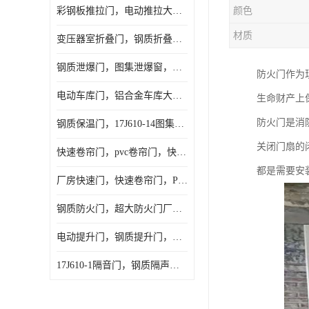
彩钢板推拉门，电动推拉大门，夹芯板大门，安徽厂房推拉门
颜色
材质
变压器室折叠门，钢质折叠门，电动折叠大门定做，安徽折叠门厂家
钢质泄爆门，图集泄爆窗，AB型泄爆窗，抗爆门定做
防火门作为
电动车库门，铝合金车库大门，保温车库门厂家，安徽车库门定做
生命财产上
防火门是消
钢质保温门，17J610-14图集保温门，平开钢质保温门
关闭门扇的
快速卷帘门，pvc卷帘门，快速门厂家，合肥快卷门
都是需要安
厂房快速门，快速卷帘门，PVC快速门
钢质防火门，超大防火门厂家，安徽防火门厂家
电动提升门，钢质提升门，工业滑升门，安徽滑升门厂家
17J610-1隔音门，钢质隔声大门，机房隔音门