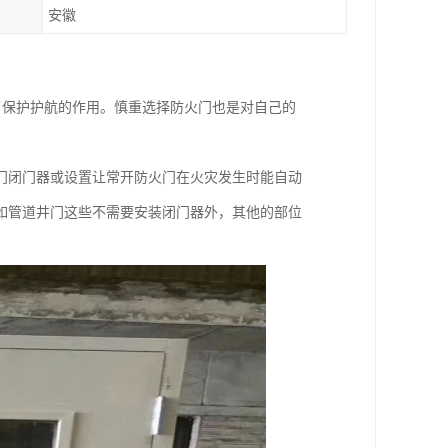
安徽
了保护护航的作用。慎重选择防火门也是对自己的
门闭门器或设置让常开防火门在火灾发生时能自动
如管道井门这些不需要安装闭门器外，其他的部位