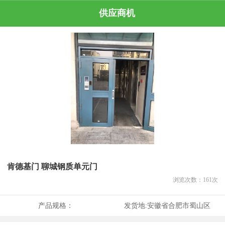
供应商机
肯德基门 聊城钢质单元门
浏览次数：
161
次
产品规格：
发货地:
安徽省合肥市蜀山区