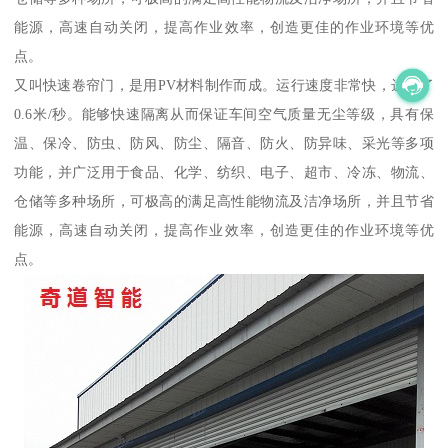
能源，高速自动关闭，提高作业效率，创造更佳的作业环境等优
点。
又叫快速卷帘门，是用PV材料制作而成。运行速度非常快，达到了
0.6米/秒。能够快速隔离从而保证车间空气质量无尘等级，具有保
温、保冷、防虫、防风、防尘、隔音、防火、防异味、采光等多项
功能，并广泛用于食品、化学、纺织、电子、超市、冷冻、物流、
仓储等多种场所，可极高的满足高性能物流及洁净场所，并且节省
能源，高速自动关闭，提高作业效率，创造更佳的作业环境等优
点。