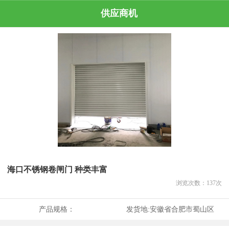
供应商机
海口不锈钢卷闸门 种类丰富
浏览次数：
137
次
产品规格：
发货地:
安徽省合肥市蜀山区