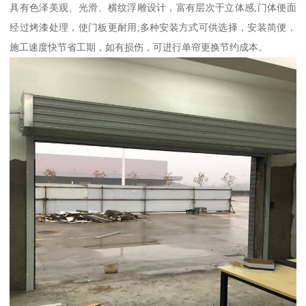
具有色泽美观、光滑、横纹浮雕设计，富有层次于立体感;门体便面
经过烤漆处理，使门板更耐用;多种安装方式可供选择，安装简便，
施工速度快节省工期，如有损伤，可进行单帘更换节约成本。