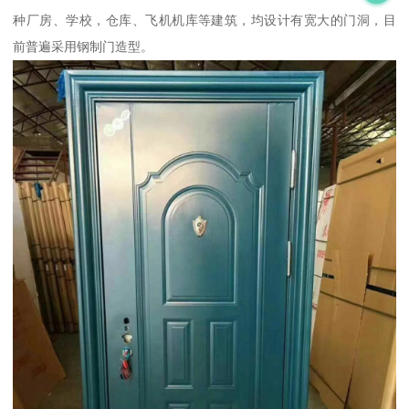
种厂房、学校，仓库、飞机机库等建筑，均设计有宽大的门洞，目
前普遍采用钢制门造型。