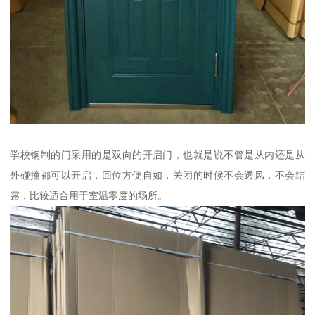
学校钢制的门采用的是双向的开启门，也就是说不管是从内还是从
外碰撞都可以开启，回位方便自如，关闭的时候不会透风，不会结
露，比较适合用于室温零度的场所。