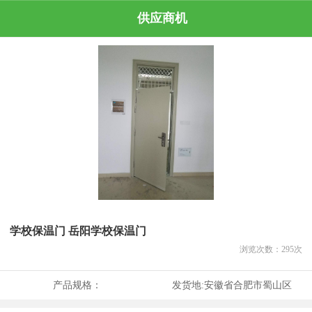
供应商机
学校保温门 岳阳学校保温门
浏览次数：
295
次
产品规格：
发货地:
安徽省合肥市蜀山区