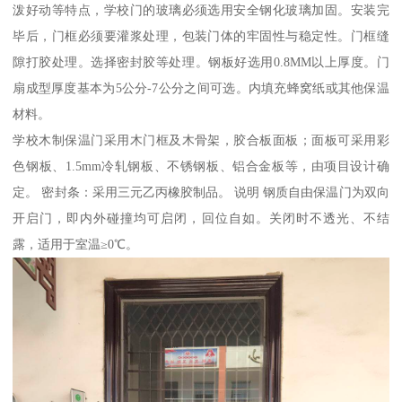
泼好动等特点，学校门的玻璃必须选用安全钢化玻璃加固。安装完
毕后，门框必须要灌浆处理，包装门体的牢固性与稳定性。门框缝
隙打胶处理。选择密封胶等处理。钢板好选用0.8MM以上厚度。门
扇成型厚度基本为5公分-7公分之间可选。内填充蜂窝纸或其他保温
材料。
学校木制保温门采用木门框及木骨架，胶合板面板；面板可采用彩
色钢板、1.5mm冷轧钢板、不锈钢板、铝合金板等，由项目设计确
定。 密封条：采用三元乙丙橡胶制品。 说明 钢质自由保温门为双向
开启门，即内外碰撞均可启闭，回位自如。关闭时不透光、不结
露，适用于室温≥0℃。