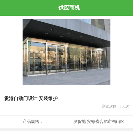
供应商机
贵港自动门设计 安装维护
浏览次数：
130
次
产品规格：
发货地:
安徽省合肥市蜀山区