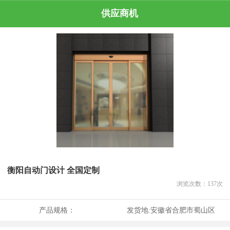
供应商机
衡阳自动门设计 全国定制
浏览次数：
137
次
产品规格：
发货地:
安徽省合肥市蜀山区