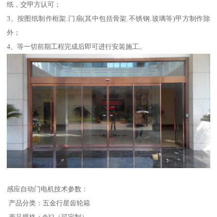
纸，交甲方认可；
3、按图纸制作框架.门扇(其中包括骨架.不锈钢.玻璃等)甲方制作除
外；
4、等一切前期工程完成后即可进行安装施工。
感应自动门电机技术参数：
产品分类：五金行星齿轮箱
产品规格：Φ32（可定制）