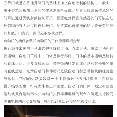
升降门就是在普通升降门的基础上加上自动控制的机构，一般由一
块小型芯片板加上不同的传感器组合而成。配置无线射频传感器的
门可以通过无线射频控制开关，配置红外探测传感器的门可以在红
外范围内有人经过时自动开门。配置其他传感器的话，也会有相应
的其他开门方式，原理差不多就这样。
自动门的构件参数和自动门的工作原理详细介绍
执行部件常见的运动形式包括旋转运动、直线运动、曲线运动和往
复运动。自动门工程中，门体是执行部件，门体的基本运动是旋转
和直线运动。往复直线运动、带停顿的往复直线运动和带停顿的单
向直线运动。光滑自动门和伸缩式庭院自动门都是带挡块的往复直
线运动，它们的运动参数是一个工作循环中的挡块数量、挡块位
置、挡块长度、行程大小和工作速度。自动门的门体一般没有曲线
运动或复合运动形式。自动门执行器和电机的配合在确定执行器门
体和电机的运动参数后，就可以计算出运动链的总传动比。