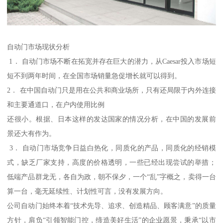
自动门市场现状分析
1． 自动门市场不断在拓宽并存在巨大的潜力，从Caesar投入市场短
短不到两年时间，在全国市场销量急促增长就可以得到。
2． 在中国自动门只是用在公共和商业场所，只有还局限于内外连接
和主要通道口，在户内使用比例
还很小。根据、日本这样的发达国家的情况分析，在中国的发展前
景还大有作为。
3． 自动门市场竞争日益白热化，同质化的产品，同质化的经销模
式，缺乏厂家支持，高度的价格透明，一些已经出现尝试的举措；
低端产品群龙无，各自为政，朝不保夕，一个“乱”字概之，卖得一台
算一台，毫无延续性、计划性可言，没有发展方向。
公司自动门始终本着“技术先导、追求、创造精品、顾客满意”的质量
方针，肩负“引领智能门控，缔造美好生活”的企业愿景，秉承“以市