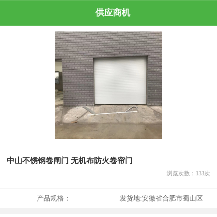
供应商机
中山不锈钢卷闸门 无机布防火卷帘门
浏览次数：
133
次
产品规格：
发货地:
安徽省合肥市蜀山区