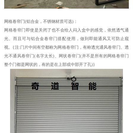
网格卷帘门(铝合金，不锈钢材质可选)：
网格卷帘门即使是关闭了也不会给人闷入盒中的感觉，依然透气通
光。而且可与铝合金卷帘门搭配使用，做到即能通风又可防止窥
视。{注:门片中间有空都称为网格卷帘门，有称透光通风卷帘门、透
光不通风卷帘门(名字太长)、网状卷帘门(并不是所有的网格卷帘门
整个门都是网状的，有的是在上部或中部开了孔)}