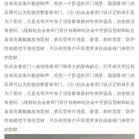
仅有风吹落叶般的响声，给您一个舒适的开门感受。我国卷帘门供
应商可以为您提供整套卷帘门。{注:(铝合金卷帘门设计之初就不是
为了密封，只是在帘片中加了消音胶条密封性有所提高，但依然没
有密封。)现有铝合金卷帘门帘片有两种铝合金中空挤压型材和铝合
金填充聚氨酯发泡型材，挤压型帘片强度、硬度、制作宽度、防护
性能都优于填充型材，可以依照客户不同需求来自由选择门体帘片
的型材。
铝合金卷帘门一改传统卷帘门噪音大的固有缺点，打开或关闭过程
仅有风吹落叶般的响声，给您一个舒适的开门感受。我国卷帘门供
应商可以为您提供整套卷帘门。{注:(铝合金卷帘门设计之初就不是
为了密封，只是在帘片中加了消音胶条密封性有所提高，但依然没
有密封。)现有铝合金卷帘门帘片有两种铝合金中空挤压型材和铝合
金填充聚氨酯发泡型材，挤压型帘片强度、硬度、制作宽度、防护
性能都优于填充型材，可以依照客户不同需求来自由选择门体帘片
的型材。