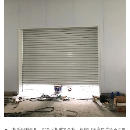
★门板采用彩钢板、铝合金板或复合板，根据门洞宽度选择不同厚