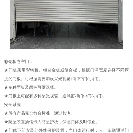
彩钢板卷帘门：
★门板采用彩钢板、铝合金板或复合板，根据门洞宽度选择不同厚
度的门板。可根据需要加设采光视窗和门中门(小门)。
★多种面板及颜色可供选择。
★门板上可配有多种采光视窗、通风窗和门中门(小门)。
安全系统:
★所有产品完全符合标准，通过检测。
★防坠装置插销卡入防坠护板，保证门体及时停止。
★门体下部安装红外线保护装置，当门体运行时，人、车辆通过门