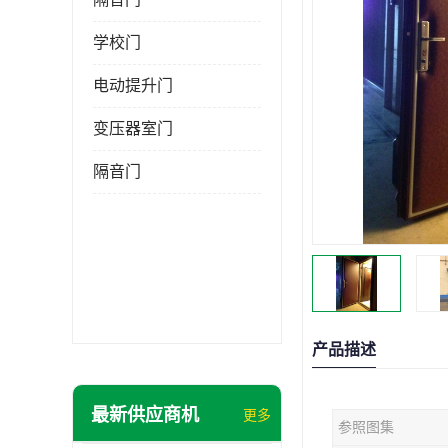
学校门
电动提升门
变压器室门
隔音门
产品描述
最新供应商机
更多
参照图集