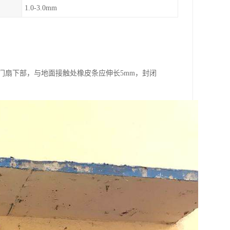
1.0-3.0mm
门扇下部，与地面接触处橡皮条应伸长5mm，封闭