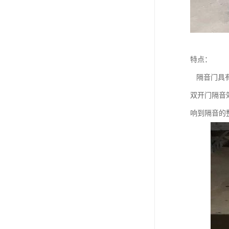
特点：
隔音门具有
双开门隔音
响到隔音的