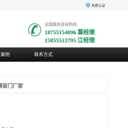
资质认证
全国服务咨询热线:
18755154096 葛经理
15855513795 江经理
户案例
联系方式
隔音门厂家