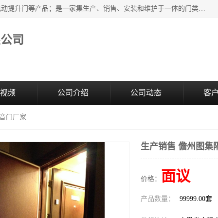
安徽奇道智能门业有限公司是隔音门厂家主营合肥快速门、电动提升门等产品；是一家集生产、销售、安装和维护于一体的门类产品供应商，公司拥有二十多名技术人员。产品种类丰富，各项性能均符合设计要求，可广泛应用于各行各业。的服务团队，24小时服务。
限公司
视频
公司介绍
公司动态
客
隔音门厂家
生产销售 儋州图集
面议
价格：
产品数量：
99999.00套