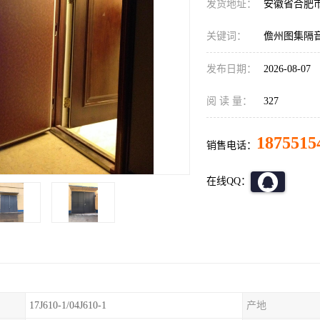
发货地址：
安徽省合肥
关键词：
儋州图集隔
发布日期：
2026-08-07
阅 读 量：
327
1875515
销售电话：
在线QQ：
17J610-1/04J610-1
产地