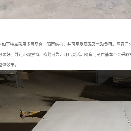
如下特点采用多层复合，隔声结构，并可承受高温及气动负荷。隔音门
效果好。并可带观察窗、密封可靠、开启灵活。隔音门制作基本不会采取
整体效果。