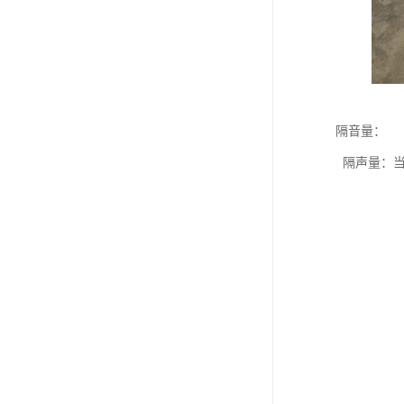
隔音量：
隔声量：当