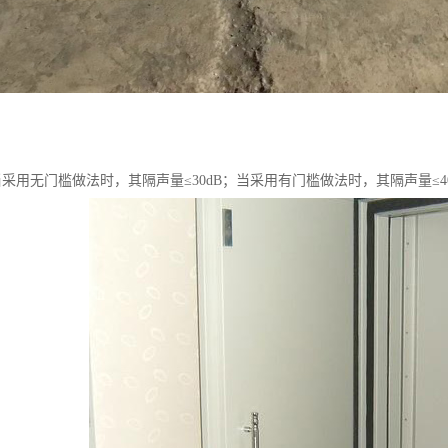
采用无门槛做法时，其隔声量≤30dB；当采用有门槛做法时，其隔声量≤40