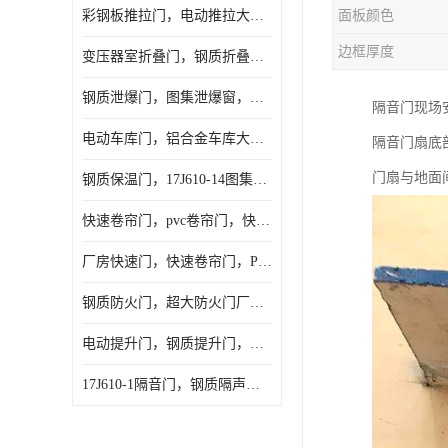
彩钢板推拉门，电动推拉大门，夹芯板大门，安徽厂房推拉门
面板颜色
边框厚度
变压器室折叠门，钢质折叠门，电动折叠大门定做，安徽折叠门厂家
钢质泄爆门，图集泄爆窗，AB型泄爆窗，抗爆门定做
隔音门现场
电动车库门，铝合金车库大门，保温车库门厂家，安徽车库门定做
隔音门扇底
门扇与地面
钢质保温门，17J610-14图集保温门，平开钢质保温门
快速卷帘门，pvc卷帘门，快速门厂家，合肥快卷门
厂房快速门，快速卷帘门，PVC快速门
钢质防火门，超大防火门厂家，安徽防火门厂家
电动提升门，钢质提升门，工业滑升门，安徽滑升门厂家
17J610-1隔音门，钢质隔声大门，机房隔音门