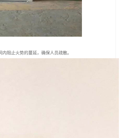
间内阻止火势的蔓延，确保人员疏散。