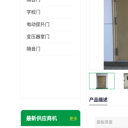
学校门
电动提升门
变压器室门
隔音门
产品描述
最新供应商机
更多
面板厚度