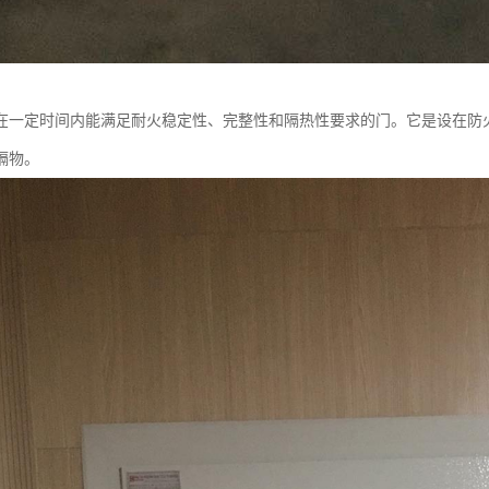
在一定时间内能满足耐火稳定性、完整性和隔热性要求的门。它是设在防
隔物。