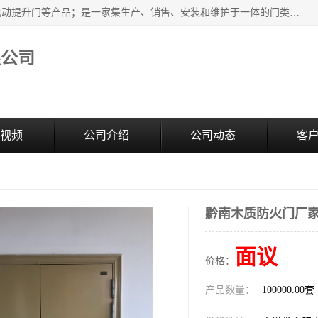
安徽奇道智能门业有限公司是隔音门厂家主营合肥快速门、电动提升门等产品；是一家集生产、销售、安装和维护于一体的门类产品供应商，公司拥有二十多名技术人员。产品种类丰富，各项性能均符合设计要求，可广泛应用于各行各业。的服务团队，24小时服务。
限公司
视频
公司介绍
公司动态
客
黔南木质防火门厂
面议
价格：
产品数量：
100000.00套