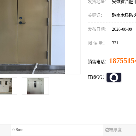
发货地址：
安徽省合肥
关键词：
黔南木质防
发布日期：
2026-08-09
阅 读 量：
321
1875515
销售电话：
在线QQ：
0.8mm
边框厚度