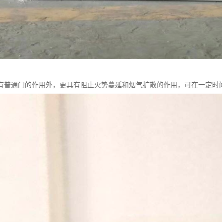
有普通门的作用外，更具有阻止火势蔓延和烟气扩散的作用，可在一定时