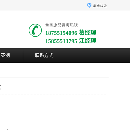
资质认证
全国服务咨询热线:
18755154096 葛经理
15855513795 江经理
户案例
联系方式
家