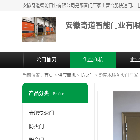
安徽奇道智能门业有
公司首页
供应商机
企业
当前位置：
首页
>
供应商机
>
防火门
> 黔南木质防火门厂家
产品分类
Product
合肥快速门
防火门
隔音门