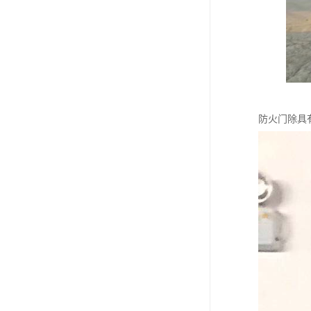
防火门除具