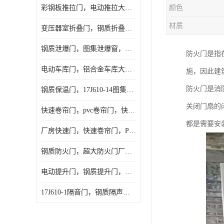
彩钢板推拉门，电动推拉大门，夹芯板大门，安徽厂房推拉门
颜色
材质
变压器室折叠门，钢质折叠门，电动折叠大门定做，安徽折叠门厂家
钢质泄爆门，图集泄爆窗，AB型泄爆窗，抗爆门定做
防火门是指
电动车库门，铝合金车库大门，保温车库门厂家，安徽车库门定做
施，因此建
防火门是消
钢质保温门，17J610-14图集保温门，平开钢质保温门
关闭门扇的
快速卷帘门，pvc卷帘门，快速门厂家，合肥快卷门
都是需要安
厂房快速门，快速卷帘门，PVC快速门
钢质防火门，超大防火门厂家，安徽防火门厂家
电动提升门，钢质提升门，工业滑升门，安徽滑升门厂家
17J610-1隔音门，钢质隔声大门，机房隔音门