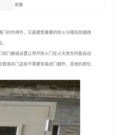
安徽
通门的作用外，又是建筑重要的防火分隔及防烟措
位。
门闭门器或设置让常开防火门在火灾发生时能自动
如管道井门这些不需要安装闭门器外，其他的部位