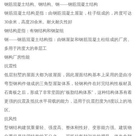
钢筋混凝土结构、钢结构、钢——钢筋混凝土结构
钢筋混凝土结构是指：由钢筋混凝土屋架，柱子组成的，跨度可达
30余米，高度20余米。耐火耐久性好
钢结构是指：有钢结构和钢架组
钢——钢筋混凝土结构指：由钢屋架和钢筋混凝土柱组成的厂房。
多用于跨度大的单层工
钢构厂房性能
抗震性
低层别墅的屋面大都为坡屋面，因此屋面结构基本上采用的是由冷
弯型钢构件做成的三角型屋架体系，轻钢构件在封完结构性板材及
石膏板之后，形成了非常坚固的"板肋结构体系"，这种结构体系有着
更强的抗震及抵抗水平荷载的能力，适用于抗震烈度为8度以上的地
区。
抗风性
型钢结构建筑重量轻、强度高、整体刚性好、变形能力强。建筑物