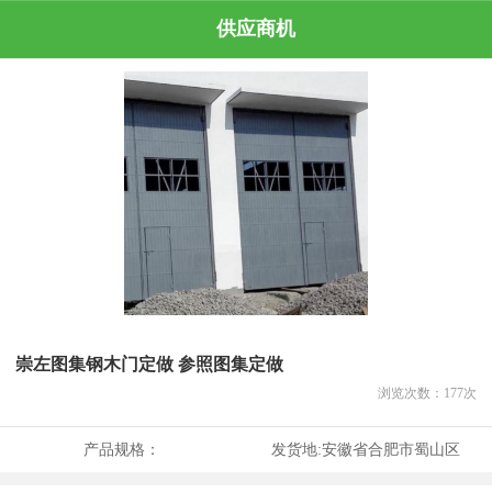
供应商机
崇左图集钢木门定做 参照图集定做
浏览次数：
177
次
产品规格：
发货地:
安徽省合肥市蜀山区