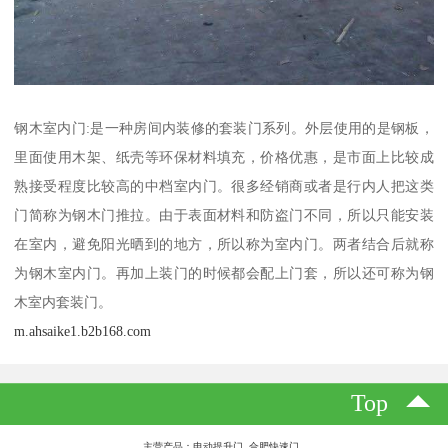
钢木室内门:是一种房间内装修的套装门系列。外层使用的是钢板，
里面使用木架、纸壳等环保材料填充，价格优惠，是市面上比较成
熟接受程度比较高的中档室内门。很多经销商或者是行内人把这类
门简称为钢木门推拉。由于表面材料和防盗门不同，所以只能安装
在室内，避免阳光晒到的地方，所以称为室内门。两者结合后就称
为钢木室内门。再加上装门的时候都会配上门套，所以还可称为钢
木室内套装门。
m.ahsaike1.b2b168.com
Top
主营产品：电动提升门 合肥快速门