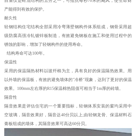
自重仅是砖混结构的五分之一，可抵抗每秒70米的飓风，使生命财
产能得到有效的保护。
耐久性
轻钢结构住宅结构全部采用冷弯薄壁钢构件体系组成，钢骨采用超
级防腐高强冷轧镀锌板制造，有效避免钢板在施工和使用过程中的
锈蚀的影响，增加了轻钢构件的使用寿命。
结构寿命可达100年。
保温性
采用的保温隔热材料以玻纤棉为主，具有良好的保温隔热效果。用
以外墙的保温板，有效的避免墙体的"冷桥"现象，达到了更好的保温
效果。100mm左右厚的R15保温棉热阻值可相当于1m厚的砖墙。
隔音性
隔音效果是评估住宅的一个重要指标，轻钢体系安装的窗均采用中
空玻璃，隔音效果好，隔音达40分贝以上;由轻钢龙骨、保温材料石
膏板组成的墙体，其隔音效果可高达60分贝。