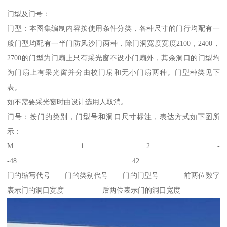
门型及门号：
门型：本图集编制内容按使用条件分类，各种尺寸的门行均配有一
般门型均配有一半门防风沙门两种，除门洞宽度宽度2100，2400，
2700的门型为门扇上只有采光窗不设小门扇外，其余洞口的门型均
为门扇上有采光窗并分由校门扇和无小门扇两种。门型种类见下
表。
如不需要采光窗时由设计选用人取消。
门号：按门的类别，门型号和洞口尺寸标注，表达方式如下图所
示：
M 1 2 -
-48 42
门的缩写代号 门的类别代号 门的门型号 前两位数字
表示门的洞口宽度 后两位表示门的洞口宽度