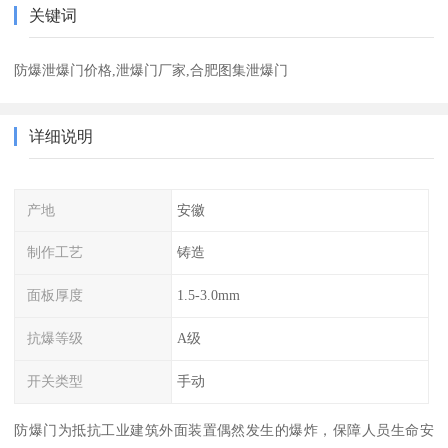
关键词
防爆泄爆门价格,泄爆门厂家,合肥图集泄爆门
详细说明
产地
安徽
制作工艺
铸造
面板厚度
1.5-3.0mm
抗爆等级
A级
开关类型
手动
防爆门为抵抗工业建筑外面装置偶然发生的爆炸，保障人员生命安