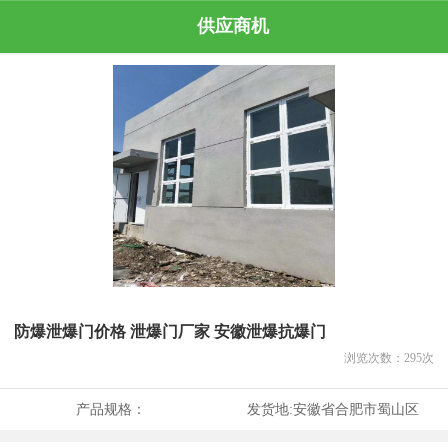
供应商机
防爆泄爆门价格 泄爆门厂家 安徽泄爆抗爆门
浏览次数：
295
次
产品规格：
发货地:
安徽省合肥市蜀山区