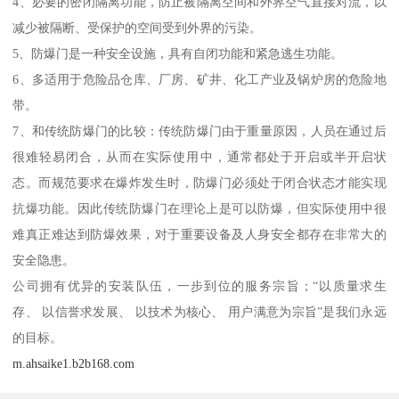
4、必要的密闭隔离功能，防止被隔离空间和外界空气直接对流，以
减少被隔断、受保护的空间受到外界的污染。
5、防爆门是一种安全设施，具有自闭功能和紧急逃生功能。
6、多适用于危险品仓库、厂房、矿井、化工产业及锅炉房的危险地
带。
7、和传统防爆门的比较：传统防爆门由于重量原因，人员在通过后
很难轻易闭合，从而在实际使用中，通常都处于开启或半开启状
态。而规范要求在爆炸发生时，防爆门必须处于闭合状态才能实现
抗爆功能。因此传统防爆门在理论上是可以防爆，但实际使用中很
难真正难达到防爆效果，对于重要设备及人身安全都存在非常大的
安全隐患。
公司拥有优异的安装队伍，一步到位的服务宗旨；“以质量求生
存、 以信誉求发展、 以技术为核心、 用户满意为宗旨”是我们永远
的目标。
m.ahsaike1.b2b168.com