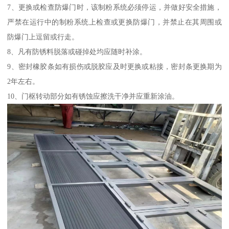
7、更换或检查防爆门时，该制粉系统必须停运，并做好安全措施，
严禁在运行中的制粉系统上检查或更换防爆门，并禁止在其周围或
防爆门上逗留或行走。
8、凡有防锈料脱落或碰掉处均应随时补涂。
9、密封橡胶条如有损伤或脱胶应及时更换或粘接，密封条更换期为
2年左右。
10、门枢转动部分如有锈蚀应擦洗干净并应重新涂油。