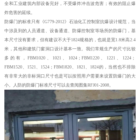
全和工业建筑内部设备完好，不受爆炸冲击波危害；有效的阻止爆
炸危害的延续。
防爆门的标准只有《G779-2012》石油化工控制室抗爆设计规范，当
中涉及到的人员通道、设备通道、防爆控制室等场所的防爆门，基
本尺寸没有要求，但有建议不大于1824规格的，也就是宽1.8米高2.4
米，其他和建筑门窗洞口设计基本一致。我们常规生产的尺寸比较
多的有，FBM1020、1021、1024；FBM1220、1221、1224；
FBM1520、1521、1524；FBM1820、1821、1824的，当然也不排除
有非常大的非标洞口尺寸也是可以按照用户需要来设置防爆门的大
小。人防的防爆门标准尺寸可以去查阅图集RFJ01-2008。