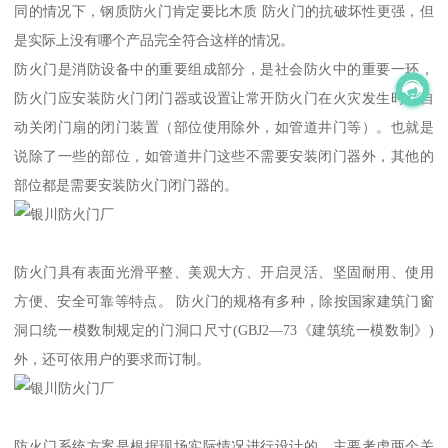
同的情况下，钢质防火门肯定要比木质 防火门的抗破坏性更强，但
是实际上没有哪个产品完全符合这样的情况。
防火门是消防设备中的重要组成部分，是社会防火中的重要一环，
防火门应安装防火门闭门器或设置让常开防火门在火灾发生时能自
动关闭门扇的闭门装置（部位使用除外，如管道井门等）。也就是
说除了一些的部位，如管道井门这些不需要安装闭门器外，其他的
部位都是需要安装防火门闭门器的。
防火门具有表面光滑平整、美观大方、开启灵活、坚固耐用、使用
方便、安全可靠等特点。 防火门的规格有多种，除按国家建筑门窗
洞口统一模数制规定的门洞口尺寸(GBJ2—73《建筑统一模数制》)
外，还可依用户的要求而订制。
防火门系统方案是根据现场实际情况进行设计的，主要考虑两个关