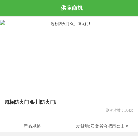
供应商机
超标防火门 银川防火门厂
浏览次数：
304
次
产品规格：
发货地:
安徽省合肥市蜀山区