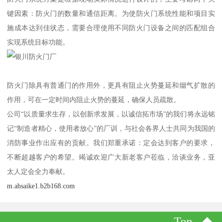
键因素：防火门的数量和通信距离。为使防火门系统性能和项目实
施成本达到佳状态，需要合理使用不同防火门设备之间的匹配组合
实现系统目标功能。
防火门除具有普通门的作用外，更具有阻止火势蔓延和烟气扩散的
作用，可在一定时间内阻止火势的蔓延，确保人员疏散。
公司“以质量求生存，以创新求发展，以诚信拓市场”的我们将永远铭
记“制造者精心，使用者放心”的厂训，与社会各界人士共同为我国的
消防事业作出应有的贡献。我们郑重承诺：定会达到客户的要求，
不断超越客户的希望。竭诚欢迎广大新老客户莅临，洽谈业务，亚
太人定会全力奉献。
m.ahsaike1.b2b168.com
Top