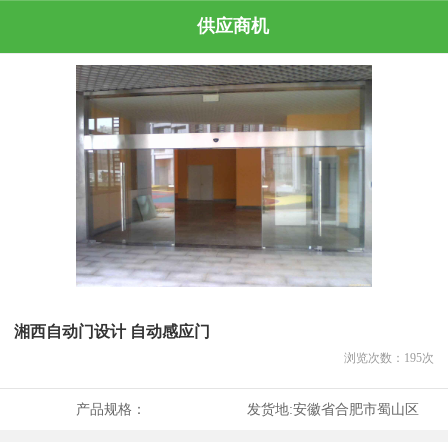
供应商机
湘西自动门设计 自动感应门
浏览次数：
195
次
产品规格：
发货地:
安徽省合肥市蜀山区