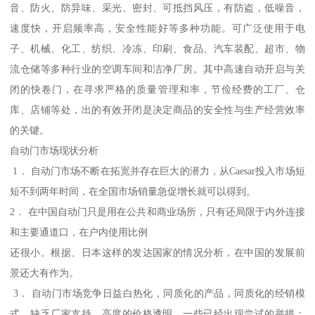
音、防火、防异味、采光、密封、可抵挡风压，有防盗，低噪音，
速度快，开启频率高，安全性能好等多种功能。可广泛使用于电
子、机械、化工、纺织、冷冻、印刷、食品、汽车装配、超市、物
流仓储等多种行业的空调车间和洁净厂房。其中高速自动开启与关
闭的快卷门，在寻求严格的质量管理和率，节俭经费的工厂、仓
库、店铺等处，出的有效开闭是决定商品的安全性与生产经营效率
的关键。
自动门市场现状分析
1． 自动门市场不断在拓宽并存在巨大的潜力，从Caesar投入市场短
短不到两年时间，在全国市场销量急促增长就可以得到。
2． 在中国自动门只是用在公共和商业场所，只有还局限于内外连接
和主要通道口，在户内使用比例
还很小。根据、日本这样的发达国家的情况分析，在中国的发展前
景还大有作为。
3． 自动门市场竞争日益白热化，同质化的产品，同质化的经销模
式，缺乏厂家支持，高度的价格透明，一些已经出现尝试的举措；