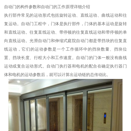
自动门的构件参数和自动门的工作原理详细介绍
执行部件常见的运动形式包括旋转运动、直线运动、曲线运动和往
复运动。自动门工程中，门体是执行部件，门体的基本运动是旋转
和直线运动。往复直线运动、带停顿的往复直线运动和带停顿的单
向直线运动。光滑自动门和伸缩式庭院自动门都是带挡块的往复直
线运动，它们的运动参数是一个工作循环中的挡块数量、挡块位
置、挡块长度、行程大小和工作速度。自动门的门体一般没有曲线
运动或复合运动形式。自动门执行器和电机的配合在确定执行器门
体和电机的运动参数后，就可以计算出运动链的总传动比。