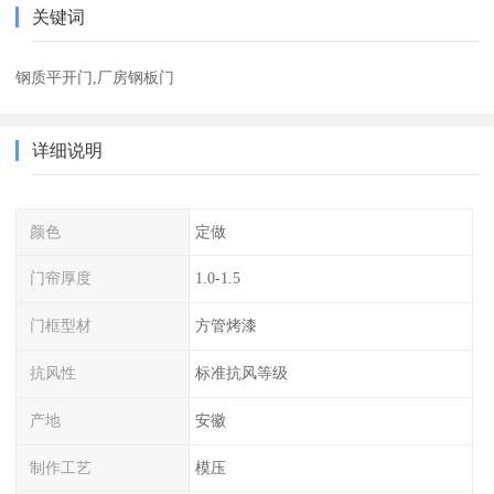
关键词
钢质平开门,厂房钢板门
详细说明
颜色
定做
门帘厚度
1.0-1.5
门框型材
方管烤漆
抗风性
标准抗风等级
产地
安徽
制作工艺
模压