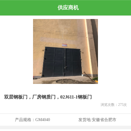
供应商机
双层钢板门，厂房钢质门，02J611-1钢板门
浏览次数：
275
次
产品规格：
GM4040
发货地:
安徽省合肥市