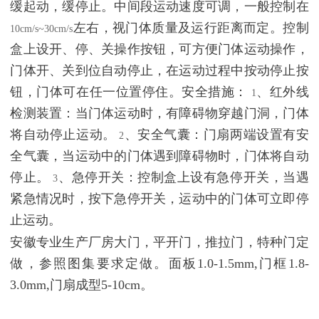
缓起动，缓停止。中间段运动速度可调，一般控制在
左右，视门体质量及运行距离而定。控制
10cm/s~30cm/s
盒上设开、停、关操作按钮，可方便门体运动操作，
门体开、关到位自动停止，在运动过程中按动停止按
钮，门体可在任一位置停住。安全措施：
、红外线
1
检测装置：当门体运动时，有障碍物穿越门洞，门体
将自动停止运动。
、安全气囊：门扇两端设置有安
2
全气囊，当运动中的门体遇到障碍物时，门体将自动
停止。
、急停开关：控制盒上设有急停开关，当遇
3
紧急情况时，按下急停开关，运动中的门体可立即停
止运动。
安徽专业生产厂房大门，平开门，推拉门，特种门定
做，参照图集要求定做。面板1.0-1.5mm,门框1.8-
3.0mm,门扇成型5-10cm。