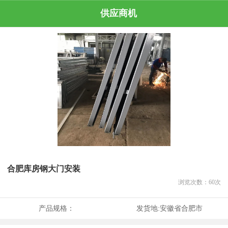
供应商机
合肥库房钢大门安装
浏览次数：
60
次
产品规格：
发货地:
安徽省合肥市