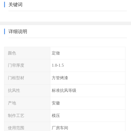
关键词
详细说明
颜色
定做
门帘厚度
1.0-1.5
门框型材
方管烤漆
抗风性
标准抗风等级
产地
安徽
制作工艺
模压
使用范围
厂房车间