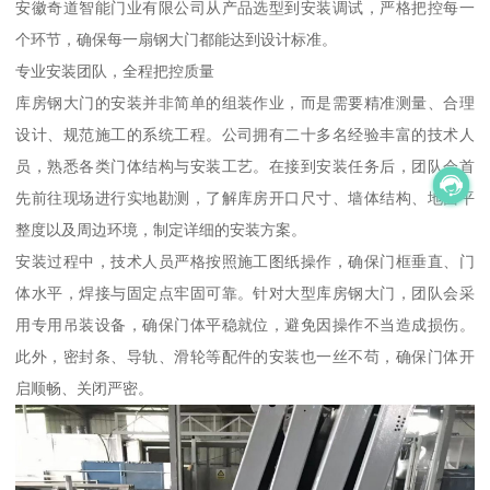
安徽奇道智能门业有限公司从产品选型到安装调试，严格把控每一
个环节，确保每一扇钢大门都能达到设计标准。
专业安装团队，全程把控质量
库房钢大门的安装并非简单的组装作业，而是需要精准测量、合理
设计、规范施工的系统工程。公司拥有二十多名经验丰富的技术人
员，熟悉各类门体结构与安装工艺。在接到安装任务后，团队会首
先前往现场进行实地勘测，了解库房开口尺寸、墙体结构、地面平
整度以及周边环境，制定详细的安装方案。
安装过程中，技术人员严格按照施工图纸操作，确保门框垂直、门
体水平，焊接与固定点牢固可靠。针对大型库房钢大门，团队会采
用专用吊装设备，确保门体平稳就位，避免因操作不当造成损伤。
此外，密封条、导轨、滑轮等配件的安装也一丝不苟，确保门体开
启顺畅、关闭严密。