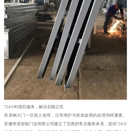
724小时跟踪服务，解决后顾之忧
库房钢大门一旦投入使用，日常维护与突发故障的处理同样重要。
安徽奇道智能门业有限公司建立了完善的售后服务体系，提供724小