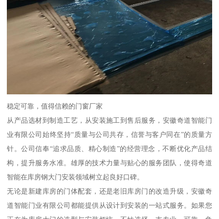
稳定可靠，值得信赖的门窗厂家
从产品选材到制造工艺，从安装施工到售后服务，安徽奇道智能门
业有限公司始终坚持“质量与公司共存，信誉与客户同在”的质量方
针。公司信奉“追求品质、精心制造”的经营理念，不断优化产品结
构，提升服务水准。雄厚的技术力量与贴心的服务团队，使得奇道
智能在库房钢大门安装领域树立起良好口碑。
无论是新建库房的门体配套，还是老旧库房门的改造升级，安徽奇
道智能门业有限公司都能提供从设计到安装的一站式服务。如果您