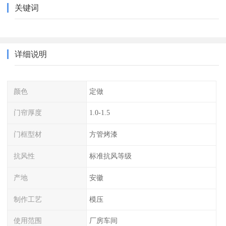
关键词
详细说明
颜色
定做
门帘厚度
1.0-1.5
门框型材
方管烤漆
抗风性
标准抗风等级
产地
安徽
制作工艺
模压
使用范围
厂房车间