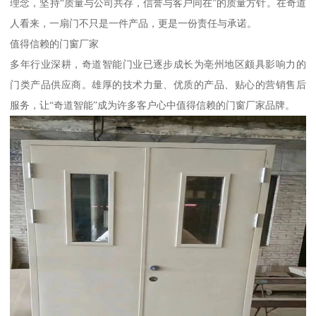
理念，坚持“质量与公司共存，信誉与客户同在”的质量方针。在奇道
人看来，一扇门不只是一件产品，更是一份责任与承诺。
值得信赖的门窗厂家
多年行业深耕，奇道智能门业已逐步成长为亳州地区颇具影响力的
门类产品供应商。雄厚的技术力量、优质的产品、贴心的营销售后
服务，让“奇道智能”成为许多客户心中值得信赖的门窗厂家品牌。