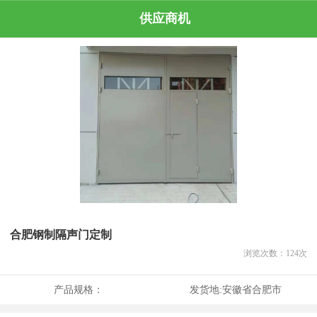
供应商机
合肥钢制隔声门定制
浏览次数：
124
次
产品规格：
发货地:
安徽省合肥市