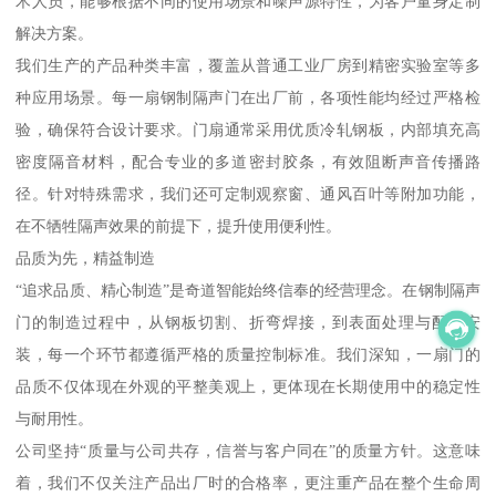
术人员，能够根据不同的使用场景和噪声源特性，为客户量身定制
解决方案。
我们生产的产品种类丰富，覆盖从普通工业厂房到精密实验室等多
种应用场景。每一扇钢制隔声门在出厂前，各项性能均经过严格检
验，确保符合设计要求。门扇通常采用优质冷轧钢板，内部填充高
密度隔音材料，配合专业的多道密封胶条，有效阻断声音传播路
径。针对特殊需求，我们还可定制观察窗、通风百叶等附加功能，
在不牺牲隔声效果的前提下，提升使用便利性。
品质为先，精益制造
“追求品质、精心制造”是奇道智能始终信奉的经营理念。在钢制隔声
门的制造过程中，从钢板切割、折弯焊接，到表面处理与配件安
装，每一个环节都遵循严格的质量控制标准。我们深知，一扇门的
品质不仅体现在外观的平整美观上，更体现在长期使用中的稳定性
与耐用性。
公司坚持“质量与公司共存，信誉与客户同在”的质量方针。这意味
着，我们不仅关注产品出厂时的合格率，更注重产品在整个生命周