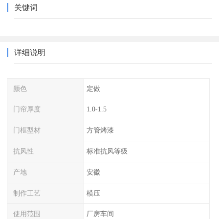
关键词
详细说明
颜色
定做
门帘厚度
1.0-1.5
门框型材
方管烤漆
抗风性
标准抗风等级
产地
安徽
制作工艺
模压
使用范围
厂房车间