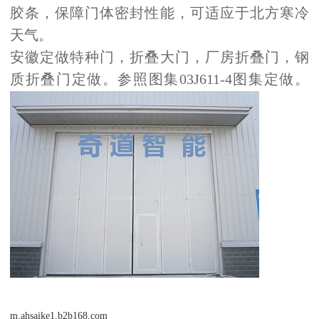
胶条，保障门体密封性能，可适应于北方寒冷
天气。
安徽定做特种门，折叠大门，厂房折叠门，钢
质折叠门定做。参照图集03J611-4图集定做。
m.ahsaike1.b2b168.com