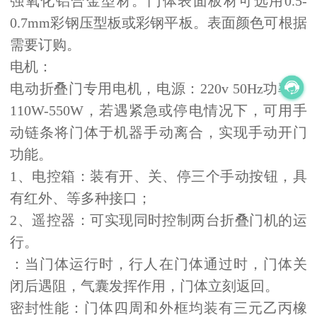
强氧化铝合金型材。门体表面板材可选用0.5-
0.7mm彩钢压型板或彩钢平板。表面颜色可根据
需要订购。
电机：
电动折叠门专用电机，电源：
220v 50Hz功率：
110W-550W，若遇紧急或停电情况下，可用手
动链条将门体于机器手动离合，实现手动开门
功能。
1、电控箱：装有开、关、停三个手动按钮，具
有红外、等多种接口；
2、遥控器：可实现同时控制两台折叠门机的运
行。
：当门体运行时，行人在门体通过时，门体关
闭后遇阻，气囊发挥作用，门体立刻返回。
密封性能：门体四周和外框均装有三元乙丙橡