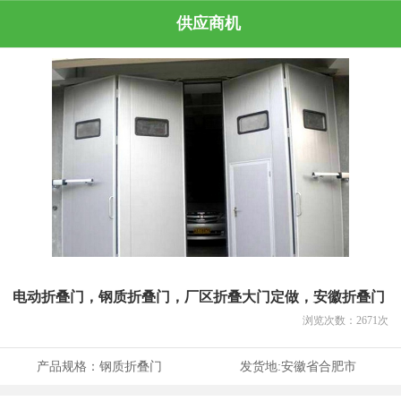
供应商机
电动折叠门，钢质折叠门，厂区折叠大门定做，安徽折叠门
浏览次数：
2671
次
产品规格：
钢质折叠门
发货地:
安徽省合肥市