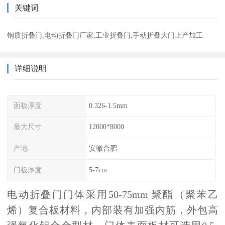
关键词
钢质折叠门,电动折叠门厂家,工业折叠门,手动折叠大门上产加工
详细说明
面板厚度
0.326-1.5mm
最大尺寸
12000*8000
产地
安徽合肥
门板厚度
5-7cm
电动折叠门门体采用
50-75mm 聚酯（聚苯乙
烯）复合板材料，内部装有加强内筋，外包高